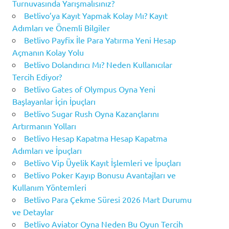
Turnuvasında Yarışmalısınız?
Betlivo’ya Kayıt Yapmak Kolay Mı? Kayıt
Adımları ve Önemli Bilgiler
Betlivo Payfix İle Para Yatırma Yeni Hesap
Açmanın Kolay Yolu
Betlivo Dolandırıcı Mı? Neden Kullanıcılar
Tercih Ediyor?
Betlivo Gates of Olympus Oyna Yeni
Başlayanlar İçin İpuçları
Betlivo Sugar Rush Oyna Kazançlarını
Artırmanın Yolları
Betlivo Hesap Kapatma Hesap Kapatma
Adımları ve İpuçları
Betlivo Vip Üyelik Kayıt İşlemleri ve İpuçları
Betlivo Poker Kayıp Bonusu Avantajları ve
Kullanım Yöntemleri
Betlivo Para Çekme Süresi 2026 Mart Durumu
ve Detaylar
Betlivo Aviator Oyna Neden Bu Oyun Tercih