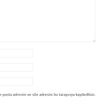
e-posta adresim ve site adresim bu tarayıcıya kaydedilsin.