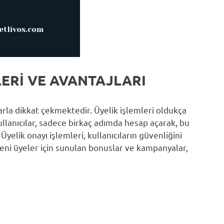
LERİ VE AVANTAJLARI
arla dikkat çekmektedir. Üyelik işlemleri oldukça
Kullanıcılar, sadece birkaç adımda hesap açarak, bu
Üyelik onayı işlemleri, kullanıcıların güvenliğini
 yeni üyeler için sunulan bonuslar ve kampanyalar,