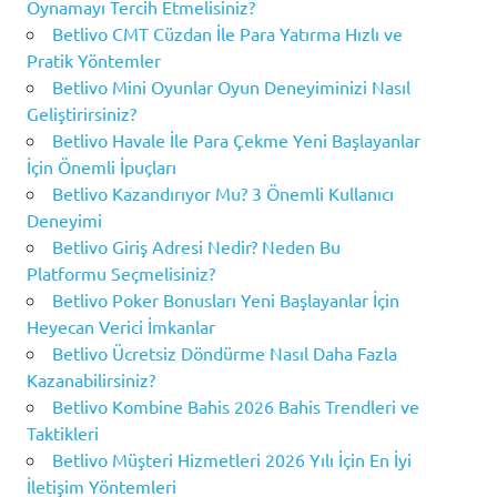
Oynamayı Tercih Etmelisiniz?
Betlivo CMT Cüzdan İle Para Yatırma Hızlı ve
Pratik Yöntemler
Betlivo Mini Oyunlar Oyun Deneyiminizi Nasıl
Geliştirirsiniz?
Betlivo Havale İle Para Çekme Yeni Başlayanlar
İçin Önemli İpuçları
Betlivo Kazandırıyor Mu? 3 Önemli Kullanıcı
Deneyimi
Betlivo Giriş Adresi Nedir? Neden Bu
Platformu Seçmelisiniz?
Betlivo Poker Bonusları Yeni Başlayanlar İçin
Heyecan Verici İmkanlar
Betlivo Ücretsiz Döndürme Nasıl Daha Fazla
Kazanabilirsiniz?
Betlivo Kombine Bahis 2026 Bahis Trendleri ve
Taktikleri
Betlivo Müşteri Hizmetleri 2026 Yılı İçin En İyi
İletişim Yöntemleri