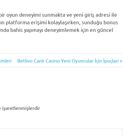
 bir oyun deneyimi sunmakta ve yeni giriş adresi ile
rın platforma erişimi kolaylaşırken, sunduğu bonus
ormda bahis yapmayı deneyimlemek için en güncel
Next
emleri
Betlivo Canlı Casino Yeni Oyuncular İçin İpuçları
Post:
e işaretlenmişlerdir