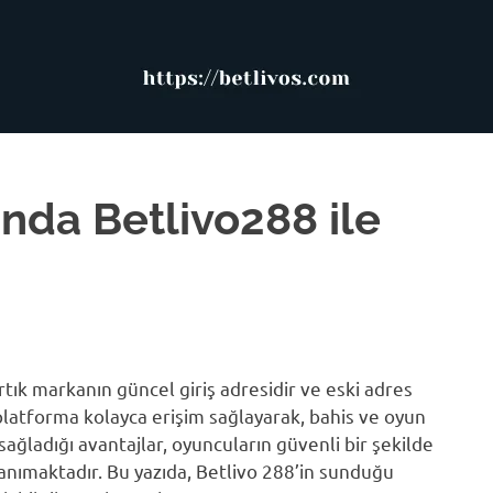
ında Betlivo288 ile
ı
rtık markanın güncel giriş adresidir ve eski adres
 platforma kolayca erişim sağlayarak, bahis ve oyun
 sağladığı avantajlar, oyuncuların güvenli bir şekilde
nımaktadır. Bu yazıda, Betlivo 288’in sunduğu