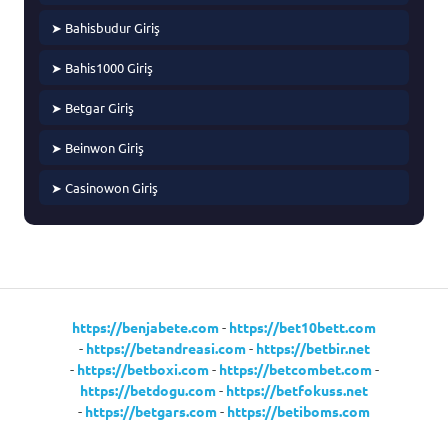
➤ Bahisbudur Giriş
➤ Bahis1000 Giriş
➤ Betgar Giriş
➤ Beinwon Giriş
➤ Casinowon Giriş
https://benjabete.com
-
https://bet10bett.com
-
https://betandreasi.com
-
https://betbir.net
-
https://betboxi.com
-
https://betcombet.com
-
https://betdogu.com
-
https://betfokuss.net
-
https://betgars.com
-
https://betiboms.com