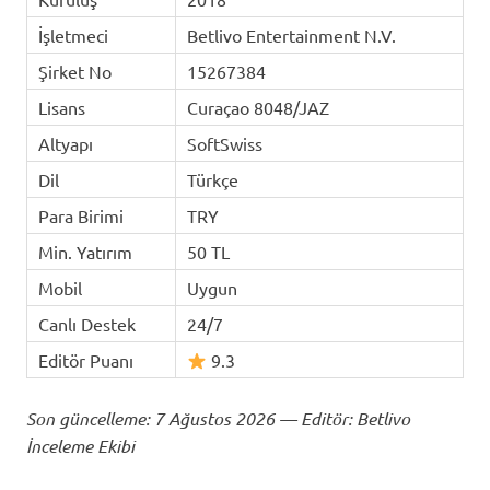
İşletmeci
Betlivo Entertainment N.V.
Şirket No
15267384
Lisans
Curaçao 8048/JAZ
Altyapı
SoftSwiss
Dil
Türkçe
Para Birimi
TRY
Min. Yatırım
50 TL
Mobil
Uygun
Canlı Destek
24/7
Editör Puanı
9.3
Son güncelleme: 7 Ağustos 2026 — Editör: Betlivo
İnceleme Ekibi