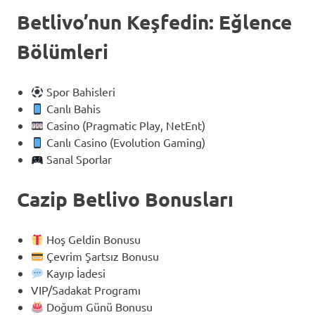
Betlivo’nun Keşfedin: Eğlence
Bölümleri
Spor Bahisleri
Canlı Bahis
Casino (Pragmatic Play, NetEnt)
Canlı Casino (Evolution Gaming)
Sanal Sporlar
Cazip Betlivo Bonusları
Hoş Geldin Bonusu
Çevrim Şartsız Bonusu
Kayıp İadesi
VIP/Sadakat Programı
Doğum Günü Bonusu