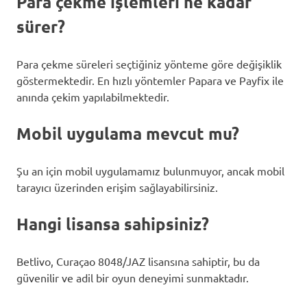
Para çekme işlemleri ne kadar
sürer?
Para çekme süreleri seçtiğiniz yönteme göre değişiklik
göstermektedir. En hızlı yöntemler Papara ve Payfix ile
anında çekim yapılabilmektedir.
Mobil uygulama mevcut mu?
Şu an için mobil uygulamamız bulunmuyor, ancak mobil
tarayıcı üzerinden erişim sağlayabilirsiniz.
Hangi lisansa sahipsiniz?
Betlivo, Curaçao 8048/JAZ lisansına sahiptir, bu da
güvenilir ve adil bir oyun deneyimi sunmaktadır.