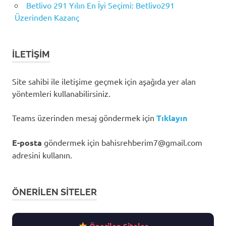
Betlivo 291 Yılın En İyi Seçimi: Betlivo291
Üzerinden Kazanç
İLETIŞIM
Site sahibi ile iletişime geçmek için aşağıda yer alan
yöntemleri kullanabilirsiniz.
Teams üzerinden mesaj göndermek için
Tıklayın
E-posta
göndermek için
bahisrehberim7@gmail.com
adresini kullanın.
ÖNERILEN SITELER
Önerilen Siteler