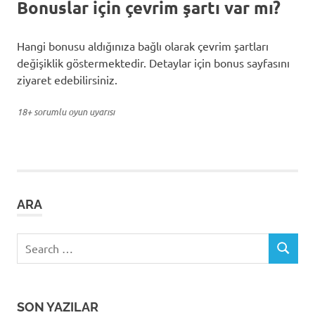
Bonuslar için çevrim şartı var mı?
Hangi bonusu aldığınıza bağlı olarak çevrim şartları
değişiklik göstermektedir. Detaylar için bonus sayfasını
ziyaret edebilirsiniz.
18+ sorumlu oyun uyarısı
ARA
Search
SEARCH
for:
SON YAZILAR