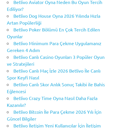
Betlivo Aviator Oyna Neden Bu Oyun Tercih
Ediliyor?
Betlivo Dog House Oyna 2026 Yılında Hızla
Artan Popülerliği
Betlivo Poker Bölümü En Çok Tercih Edilen
Oyunlar
Betlivo Minimum Para Çekme Uygulamanız
Gereken 4 Adım
Betlivo Canlı Casino Oyunları 3 Popüler Oyun
ve Stratejileri
Betlivo Canlı Maç İzle 2026 Betlivo İle Canlı
Spor Keyfi Nasıl
Betlivo Canlı Skor Anlık Sonuç Takibi ile Bahis
Eğlencesi
Betlivo Crazy Time Oyna Nasıl Daha Fazla
Kazanılır?
Betlivo Bitcoin İle Para Çekme 2026 Yılı İçin
Güncel Bilgiler
Betlivo İletişim Yeni Kullanıcılar İçin İletişim