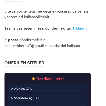
Site sahibi ile iletişime geçmek için aşağıda yer alan
yöntemleri kullanabilirsiniz.
Teams üzerinden mesaj göndermek için
Tıklayın
E-posta
göndermek için
bahisrehberim7@gmail.com
adresini kullanın.
ÖNERILEN SITELER
Önerilen Siteler
➤ Ajaxbet Giriş
➤ Sheratonking Giriş