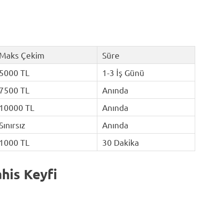
Maks Çekim
Süre
5000 TL
1-3 İş Günü
7500 TL
Anında
10000 TL
Anında
Sınırsız
Anında
1000 TL
30 Dakika
his Keyfi