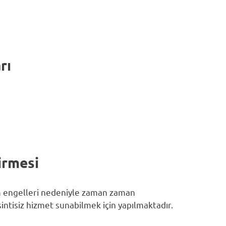
rı
irmesi
im engelleri nedeniyle zaman zaman
intisiz hizmet sunabilmek için yapılmaktadır.