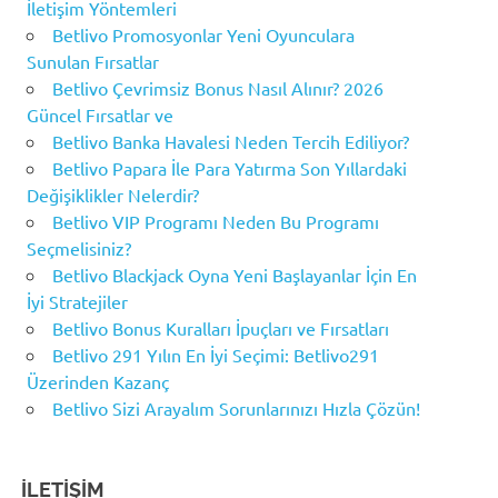
İletişim Yöntemleri
Betlivo Promosyonlar Yeni Oyunculara
Sunulan Fırsatlar
Betlivo Çevrimsiz Bonus Nasıl Alınır? 2026
Güncel Fırsatlar ve
Betlivo Banka Havalesi Neden Tercih Ediliyor?
Betlivo Papara İle Para Yatırma Son Yıllardaki
Değişiklikler Nelerdir?
Betlivo VIP Programı Neden Bu Programı
Seçmelisiniz?
Betlivo Blackjack Oyna Yeni Başlayanlar İçin En
İyi Stratejiler
Betlivo Bonus Kuralları İpuçları ve Fırsatları
Betlivo 291 Yılın En İyi Seçimi: Betlivo291
Üzerinden Kazanç
Betlivo Sizi Arayalım Sorunlarınızı Hızla Çözün!
İLETIŞIM