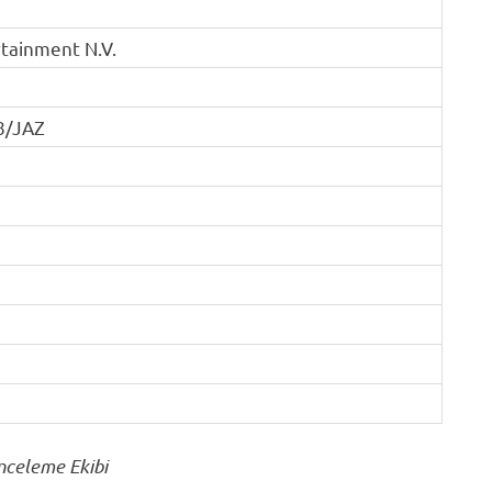
rtainment N.V.
8/JAZ
nceleme Ekibi