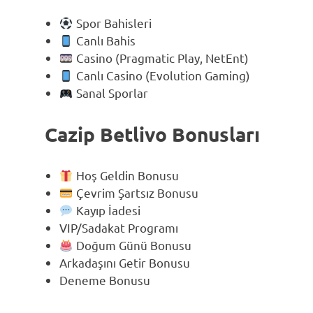
Spor Bahisleri
Canlı Bahis
Casino (Pragmatic Play, NetEnt)
Canlı Casino (Evolution Gaming)
Sanal Sporlar
Cazip Betlivo Bonusları
Hoş Geldin Bonusu
Çevrim Şartsız Bonusu
Kayıp İadesi
VIP/Sadakat Programı
Doğum Günü Bonusu
Arkadaşını Getir Bonusu
Deneme Bonusu