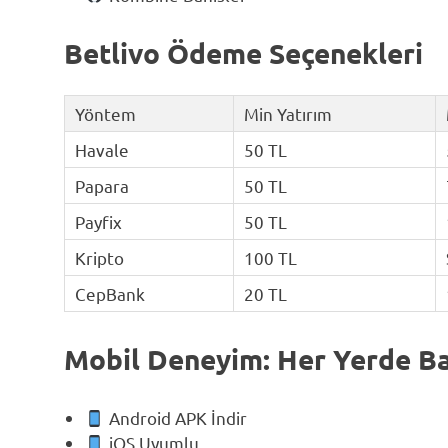
Betlivo Ödeme Seçenekleri
Yöntem
Min Yatırım
Havale
50 TL
Papara
50 TL
Payfix
50 TL
Kripto
100 TL
CepBank
20 TL
Mobil Deneyim: Her Yerde Ba
Android APK İndir
iOS Uyumlu