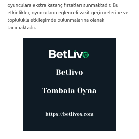
oyunculara ekstra kazanç fırsatları sunmaktadır. Bu
etkinlikler, oyuncuların eğlenceli vakit geçirmelerine ve
toplulukla etkileşimde bulunmalarına olanak
tanımaktadır.