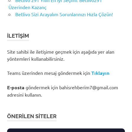
Üzerinden Kazanç
Betlivo Sizi Arayalım Sorunlarınızı Hızla Çözün!
İLETIŞIM
Site sahibi ile iletişime geçmek için aşağıda yer alan
yöntemleri kullanabilirsiniz.
Teams üzerinden mesaj göndermek için
Tıklayın
E-posta
göndermek için
bahisrehberim7@gmail.com
adresini kullanın.
ÖNERILEN SITELER