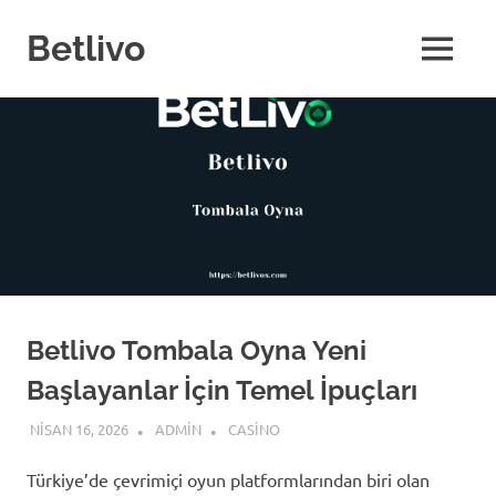
Skip
to
Betlivo
MENU
content
Betlivo Tombala Oyna Yeni
Başlayanlar İçin Temel İpuçları
NISAN 16, 2026
ADMIN
CASINO
Türkiye’de çevrimiçi oyun platformlarından biri olan