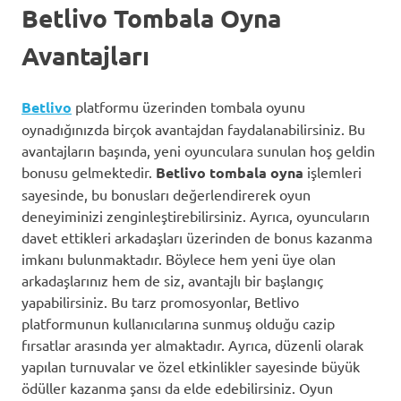
Betlivo Tombala Oyna
Avantajları
Betlivo
platformu üzerinden tombala oyunu
oynadığınızda birçok avantajdan faydalanabilirsiniz. Bu
avantajların başında, yeni oyunculara sunulan hoş geldin
bonusu gelmektedir.
Betlivo tombala oyna
işlemleri
sayesinde, bu bonusları değerlendirerek oyun
deneyiminizi zenginleştirebilirsiniz. Ayrıca, oyuncuların
davet ettikleri arkadaşları üzerinden de bonus kazanma
imkanı bulunmaktadır. Böylece hem yeni üye olan
arkadaşlarınız hem de siz, avantajlı bir başlangıç
yapabilirsiniz. Bu tarz promosyonlar, Betlivo
platformunun kullanıcılarına sunmuş olduğu cazip
fırsatlar arasında yer almaktadır. Ayrıca, düzenli olarak
yapılan turnuvalar ve özel etkinlikler sayesinde büyük
ödüller kazanma şansı da elde edebilirsiniz. Oyun