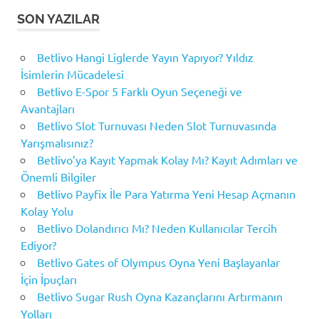
SON YAZILAR
Betlivo Hangi Liglerde Yayın Yapıyor? Yıldız
İsimlerin Mücadelesi
Betlivo E-Spor 5 Farklı Oyun Seçeneği ve
Avantajları
Betlivo Slot Turnuvası Neden Slot Turnuvasında
Yarışmalısınız?
Betlivo’ya Kayıt Yapmak Kolay Mı? Kayıt Adımları ve
Önemli Bilgiler
Betlivo Payfix İle Para Yatırma Yeni Hesap Açmanın
Kolay Yolu
Betlivo Dolandırıcı Mı? Neden Kullanıcılar Tercih
Ediyor?
Betlivo Gates of Olympus Oyna Yeni Başlayanlar
İçin İpuçları
Betlivo Sugar Rush Oyna Kazançlarını Artırmanın
Yolları