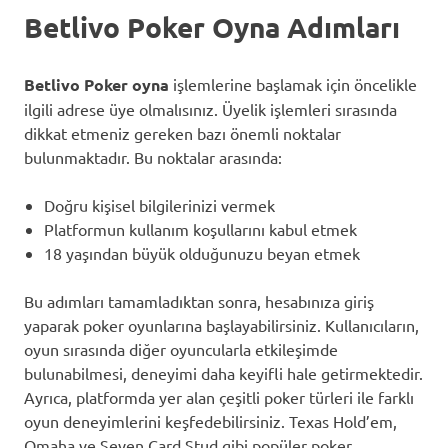
Betlivo Poker Oyna Adımları
Betlivo Poker oyna
işlemlerine başlamak için öncelikle
ilgili adrese üye olmalısınız. Üyelik işlemleri sırasında
dikkat etmeniz gereken bazı önemli noktalar
bulunmaktadır. Bu noktalar arasında:
Doğru kişisel bilgilerinizi vermek
Platformun kullanım koşullarını kabul etmek
18 yaşından büyük olduğunuzu beyan etmek
Bu adımları tamamladıktan sonra, hesabınıza giriş
yaparak poker oyunlarına başlayabilirsiniz. Kullanıcıların,
oyun sırasında diğer oyuncularla etkileşimde
bulunabilmesi, deneyimi daha keyifli hale getirmektedir.
Ayrıca, platformda yer alan çeşitli poker türleri ile farklı
oyun deneyimlerini keşfedebilirsiniz. Texas Hold’em,
Omaha ve Seven Card Stud gibi popüler poker