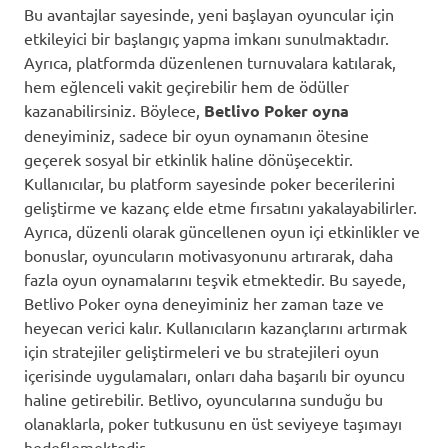
Bu avantajlar sayesinde, yeni başlayan oyuncular için
etkileyici bir başlangıç yapma imkanı sunulmaktadır.
Ayrıca, platformda düzenlenen turnuvalara katılarak,
hem eğlenceli vakit geçirebilir hem de ödüller
kazanabilirsiniz. Böylece,
Betlivo Poker oyna
deneyiminiz, sadece bir oyun oynamanın ötesine
geçerek sosyal bir etkinlik haline dönüşecektir.
Kullanıcılar, bu platform sayesinde poker becerilerini
geliştirme ve kazanç elde etme fırsatını yakalayabilirler.
Ayrıca, düzenli olarak güncellenen oyun içi etkinlikler ve
bonuslar, oyuncuların motivasyonunu artırarak, daha
fazla oyun oynamalarını teşvik etmektedir. Bu sayede,
Betlivo Poker oyna deneyiminiz her zaman taze ve
heyecan verici kalır. Kullanıcıların kazançlarını artırmak
için stratejiler geliştirmeleri ve bu stratejileri oyun
içerisinde uygulamaları, onları daha başarılı bir oyuncu
haline getirebilir. Betlivo, oyuncularına sunduğu bu
olanaklarla, poker tutkusunu en üst seviyeye taşımayı
hedeflemektedir.