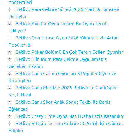
Yöntemleri
Betlivo Para Çekme Süresi 2026 Mart Durumu ve
Detaylar
Betlivo Aviator Oyna Neden Bu Oyun Tercih
Ediliyor?
Betlivo Dog House Oyna 2026 Yılında Hızla Artan
Popülerliği
Betlivo Poker Bölümü En Çok Tercih Edilen Oyunlar
Betlivo Minimum Para Çekme Uygulamanız
Gereken 4 Adım
Betlivo Canlı Casino Oyunları 3 Popüler Oyun ve
Stratejileri
Betlivo Canlı Maç İzle 2026 Betlivo İle Canlı Spor
Keyfi Nasıl
Betlivo Canlı Skor Anlık Sonuç Takibi ile Bahis
Eğlencesi
Betlivo Crazy Time Oyna Nasıl Daha Fazla Kazanılır?
Betlivo Bitcoin İle Para Çekme 2026 Yılı İçin Güncel
Bilgiler