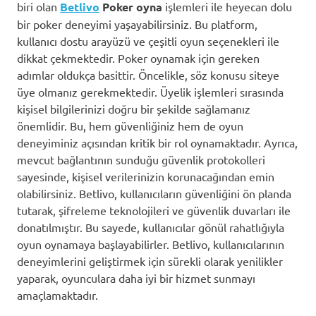
biri olan
Betlivo
Poker oyna
işlemleri ile heyecan dolu
bir poker deneyimi yaşayabilirsiniz. Bu platform,
kullanıcı dostu arayüzü ve çeşitli oyun seçenekleri ile
dikkat çekmektedir. Poker oynamak için gereken
adımlar oldukça basittir. Öncelikle, söz konusu siteye
üye olmanız gerekmektedir. Üyelik işlemleri sırasında
kişisel bilgilerinizi doğru bir şekilde sağlamanız
önemlidir. Bu, hem güvenliğiniz hem de oyun
deneyiminiz açısından kritik bir rol oynamaktadır. Ayrıca,
mevcut bağlantının sunduğu güvenlik protokolleri
sayesinde, kişisel verilerinizin korunacağından emin
olabilirsiniz. Betlivo, kullanıcıların güvenliğini ön planda
tutarak, şifreleme teknolojileri ve güvenlik duvarları ile
donatılmıştır. Bu sayede, kullanıcılar gönül rahatlığıyla
oyun oynamaya başlayabilirler. Betlivo, kullanıcılarının
deneyimlerini geliştirmek için sürekli olarak yenilikler
yaparak, oyunculara daha iyi bir hizmet sunmayı
amaçlamaktadır.