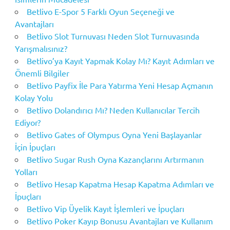
Betlivo E-Spor 5 Farklı Oyun Seçeneği ve
Avantajları
Betlivo Slot Turnuvası Neden Slot Turnuvasında
Yarışmalısınız?
Betlivo’ya Kayıt Yapmak Kolay Mı? Kayıt Adımları ve
Önemli Bilgiler
Betlivo Payfix İle Para Yatırma Yeni Hesap Açmanın
Kolay Yolu
Betlivo Dolandırıcı Mı? Neden Kullanıcılar Tercih
Ediyor?
Betlivo Gates of Olympus Oyna Yeni Başlayanlar
İçin İpuçları
Betlivo Sugar Rush Oyna Kazançlarını Artırmanın
Yolları
Betlivo Hesap Kapatma Hesap Kapatma Adımları ve
İpuçları
Betlivo Vip Üyelik Kayıt İşlemleri ve İpuçları
Betlivo Poker Kayıp Bonusu Avantajları ve Kullanım