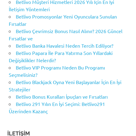
Betlivo Müşteri Hizmetleri 2026 Yılı İçin En İyi
İletişim Yöntemleri
Betlivo Promosyonlar Yeni Oyunculara Sunulan
Fırsatlar
Betlivo Çevrimsiz Bonus Nasıl Alınır? 2026 Güncel
Fırsatlar ve
Betlivo Banka Havalesi Neden Tercih Ediliyor?
Betlivo Papara İle Para Yatırma Son Yıllardaki
Değişiklikler Nelerdir?
Betlivo VIP Programı Neden Bu Programı
Seçmelisiniz?
Betlivo Blackjack Oyna Yeni Başlayanlar İçin En İyi
Stratejiler
Betlivo Bonus Kuralları İpuçları ve Fırsatları
Betlivo 291 Yılın En İyi Seçimi: Betlivo291
Üzerinden Kazanç
İLETIŞIM