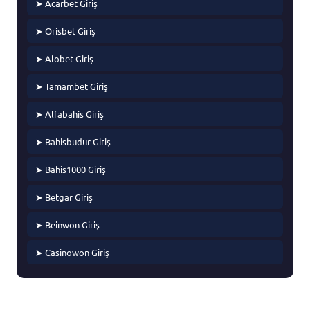
➤ Acarbet Giriş
➤ Orisbet Giriş
➤ Alobet Giriş
➤ Tamambet Giriş
➤ Alfabahis Giriş
➤ Bahisbudur Giriş
➤ Bahis1000 Giriş
➤ Betgar Giriş
➤ Beinwon Giriş
➤ Casinowon Giriş