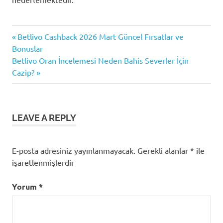
Betlivo
Previous
Yazı
Betlivo Cashback 2026 Mart Güncel Fırsatlar ve
Poker
Post:
Bonuslar
gezinmesi
Çevrimiçi
Next
Betlivo Oran İncelemesi Neden Bahis Severler İçin
Poker
Post:
Cazip?
Poker
Oyunları
LEAVE A REPLY
E-posta adresiniz yayınlanmayacak.
Gerekli alanlar
*
ile
işaretlenmişlerdir
Yorum
*