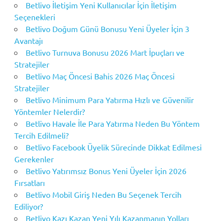
Betlivo İletişim Yeni Kullanıcılar İçin İletişim
Seçenekleri
Betlivo Doğum Günü Bonusu Yeni Üyeler İçin 3
Avantajı
Betlivo Turnuva Bonusu 2026 Mart İpuçları ve
Stratejiler
Betlivo Maç Öncesi Bahis 2026 Maç Öncesi
Stratejiler
Betlivo Minimum Para Yatırma Hızlı ve Güvenilir
Yöntemler Nelerdir?
Betlivo Havale İle Para Yatırma Neden Bu Yöntem
Tercih Edilmeli?
Betlivo Facebook Üyelik Sürecinde Dikkat Edilmesi
Gerekenler
Betlivo Yatırımsız Bonus Yeni Üyeler İçin 2026
Fırsatları
Betlivo Mobil Giriş Neden Bu Seçenek Tercih
Ediliyor?
Betlivo Kazı Kazan Yeni Yılı Kazanmanın Yolları