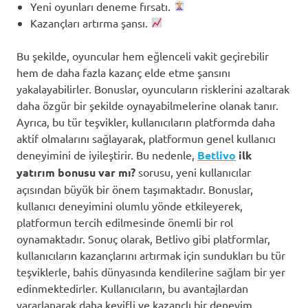
Yeni oyunları deneme fırsatı.
Kazançları artırma şansı.
Bu şekilde, oyuncular hem eğlenceli vakit geçirebilir
hem de daha fazla kazanç elde etme şansını
yakalayabilirler. Bonuslar, oyuncuların risklerini azaltarak
daha özgür bir şekilde oynayabilmelerine olanak tanır.
Ayrıca, bu tür teşvikler, kullanıcıların platformda daha
aktif olmalarını sağlayarak, platformun genel kullanıcı
deneyimini de iyileştirir. Bu nedenle,
Betlivo
ilk
yatırım bonusu var mı?
sorusu, yeni kullanıcılar
açısından büyük bir önem taşımaktadır. Bonuslar,
kullanıcı deneyimini olumlu yönde etkileyerek,
platformun tercih edilmesinde önemli bir rol
oynamaktadır. Sonuç olarak, Betlivo gibi platformlar,
kullanıcıların kazançlarını artırmak için sundukları bu tür
teşviklerle, bahis dünyasında kendilerine sağlam bir yer
edinmektedirler. Kullanıcıların, bu avantajlardan
yararlanarak daha keyifli ve kazançlı bir deneyim