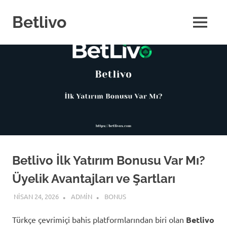
Skip
to
Betlivo
MENU
content
Betlivo İlk Yatırım Bonusu Var Mı?
Üyelik Avantajları ve Şartları
NISAN 24, 2026
ADMIN
BONUS
Türkçe çevrimiçi bahis platformlarından biri olan
Betlivo