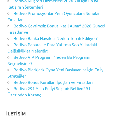
Betlivo Müşteri Hizmetleri 2026 Yılı İçin En İyi
İletişim Yöntemleri
Betlivo Promosyonlar Yeni Oyunculara Sunulan
Fırsatlar
Betlivo Çevrimsiz Bonus Nasıl Alınır? 2026 Güncel
Fırsatlar ve
Betlivo Banka Havalesi Neden Tercih Ediliyor?
Betlivo Papara İle Para Yatırma Son Yıllardaki
Değişiklikler Nelerdir?
Betlivo VIP Programı Neden Bu Programı
Seçmelisiniz?
Betlivo Blackjack Oyna Yeni Başlayanlar İçin En İyi
Stratejiler
Betlivo Bonus Kuralları İpuçları ve Fırsatları
Betlivo 291 Yılın En İyi Seçimi: Betlivo291
Üzerinden Kazanç
İLETIŞIM