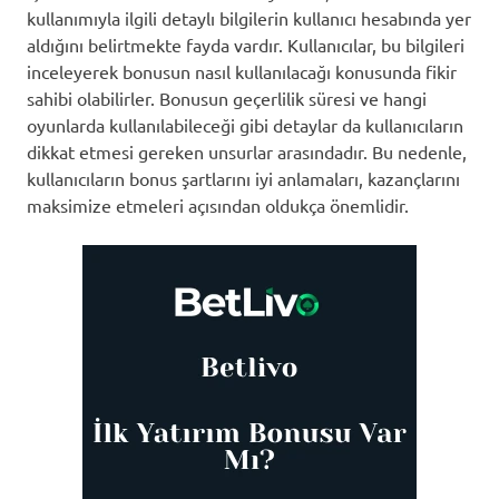
kullanımıyla ilgili detaylı bilgilerin kullanıcı hesabında yer
aldığını belirtmekte fayda vardır. Kullanıcılar, bu bilgileri
inceleyerek bonusun nasıl kullanılacağı konusunda fikir
sahibi olabilirler. Bonusun geçerlilik süresi ve hangi
oyunlarda kullanılabileceği gibi detaylar da kullanıcıların
dikkat etmesi gereken unsurlar arasındadır. Bu nedenle,
kullanıcıların bonus şartlarını iyi anlamaları, kazançlarını
maksimize etmeleri açısından oldukça önemlidir.