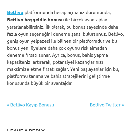
Betlivo
platformunda hesap açmanız durumunda,
Betlivo hoşgeldin bonusu
ile birçok avantajdan
yararlanabilirsiniz. İlk olarak, bu bonus sayesinde daha
fazla oyun seçeneğini deneme şansı bulursunuz. Betlivo,
geniş oyun yelpazesi ile bilinen bir platformdur ve bu
bonus yeni üyelere daha çok oyunu risk almadan
deneme fırsatı sunar. Ayrıca, bonus, bahis yapma
kapasitenizi artırarak, potansiyel kazançlarınızı
maksimize etme fırsatı sağlar. Yeni başlayanlar için bu,
platformu tanıma ve bahis stratejilerini geliştirme
konusunda büyük bir avantajdır.
Previous
Next
Yazı
Betlivo Kayıp Bonusu
Betlivo Twitter
Post:
Post:
gezinmesi