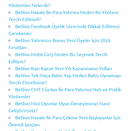
Yöntemler Nelerdir?
Betlivo Havale İle Para Yatırma Neden Bu Yöntem
Tercih Edilmeli?
Betlivo Facebook Üyelik Sürecinde Dikkat Edilmesi
Gerekenler
Betlivo Yatırımsız Bonus Yeni Üyeler İçin 2026
Fırsatları
Betlivo Mobil Giriş Neden Bu Seçenek Tercih
Ediliyor?
Betlivo Kazı Kazan Yeni Yılı Kazanmanın Yolları
Betlivo Tek Maça Bahis Yap Neden Bahis Oynamayı
Tercih Etmelisiniz?
Betlivo CMT Cüzdan İle Para Yatırma Hızlı ve Pratik
Yöntemler
Betlivo Mini Oyunlar Oyun Deneyiminizi Nasıl
Geliştirirsiniz?
Betlivo Havale İle Para Çekme Yeni Başlayanlar İçin
Önemli İpuçları