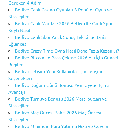
Gereken 4 Adım
Betlivo Canlı Casino Oyunları 3 Popüler Oyun ve
Stratejileri
Betlivo Canlı Maç İzle 2026 Betlivo İle Canlı Spor
Keyfi Nasıl
Betlivo Canlı Skor Anlık Sonuç Takibi ile Bahis
Eğlencesi
Betlivo Crazy Time Oyna Nasıl Daha Fazla Kazanılır?
Betlivo Bitcoin İle Para Çekme 2026 Yılı İçin Güncel
Bilgiler
Betlivo İletişim Yeni Kullanıcılar İçin İletişim
Seçenekleri
Betlivo Doğum Günü Bonusu Yeni Üyeler İçin 3
Avantajı
Betlivo Turnuva Bonusu 2026 Mart İpuçları ve
Stratejiler
Betlivo Maç Öncesi Bahis 2026 Maç Öncesi
Stratejiler
Betlivo Minimum Para Yatırma Hızlı ve Güvenilir