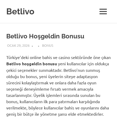
Skip
to
Betlivo
MENU
content
Betlivo Hoşgeldin Bonusu
OCAK 29, 2026
BONUS
Türkiye’deki online bahis ve casino sektöründe öne çıkan
Betlivo hoşgeldin bonusu
yeni kullanıcılar için oldukça
çekici seçenekler sunmaktadır. Betlivo’nun sunmuş
olduğu bu bonus, yeni üyelerin siteye adaptasyon
sürecini kolaylaştırmak ve onlara daha fazla oyun
seçeneği deneyimleme fırsatı vermek amacıyla
tasarlanmıştır. Üyelik işlemleri sırasında sunulan bu
bonus, kullanıcıların ilk para yatırmaları karşılığında
verilmekte, böylece kullanıcılar bahis ve oyunlarını daha
geniş bir bütçe ile yönetme şansı elde etmektedirler.