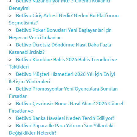
Betlivo Kazandırıyor Mu? 3 Önemli Kullanıcı
Deneyimi
Betlivo Giriş Adresi Nedir? Neden Bu Platformu
Seçmelisiniz?
Betlivo Poker Bonusları Yeni Başlayanlar İçin
Heyecan Verici İmkanlar
Betlivo Ücretsiz Döndürme Nasıl Daha Fazla
Kazanabilirsiniz?
Betlivo Kombine Bahis 2026 Bahis Trendleri ve
Taktikleri
Betlivo Müşteri Hizmetleri 2026 Yılı İçin En İyi
İletişim Yöntemleri
Betlivo Promosyonlar Yeni Oyunculara Sunulan
Fırsatlar
Betlivo Çevrimsiz Bonus Nasıl Alınır? 2026 Güncel
Fırsatlar ve
Betlivo Banka Havalesi Neden Tercih Ediliyor?
Betlivo Papara İle Para Yatırma Son Yıllardaki
Değişiklikler Nelerdir?