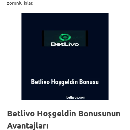
zorunlu kılar.
Betlivo Hoşgeldin Bonusunun
Avantajları