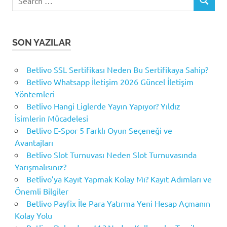
SEARCH
for:
SON YAZILAR
Betlivo SSL Sertifikası Neden Bu Sertifikaya Sahip?
Betlivo Whatsapp İletişim 2026 Güncel İletişim
Yöntemleri
Betlivo Hangi Liglerde Yayın Yapıyor? Yıldız
İsimlerin Mücadelesi
Betlivo E-Spor 5 Farklı Oyun Seçeneği ve
Avantajları
Betlivo Slot Turnuvası Neden Slot Turnuvasında
Yarışmalısınız?
Betlivo’ya Kayıt Yapmak Kolay Mı? Kayıt Adımları ve
Önemli Bilgiler
Betlivo Payfix İle Para Yatırma Yeni Hesap Açmanın
Kolay Yolu