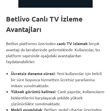
Betlivo Canlı TV İzleme
Avantajları
Betlivo platformu üzerinden
canlı TV izlemek
birçok
avantajı da beraberinde getirmektedir. Kullanıcılar, bu
platform sayesinde aşağıdaki avantajlardan
faydalanabilirler:
Ücretsiz deneme süresi
: Yeni kullanıcılar için belirli
bir süre boyunca hizmetten ücretsiz yararlanma
imkanı sunulmaktadır.
Yüksek görüntü kalitesi
: Canlı yayınlar, kullanıcıların
beklentilerini karşılayacak şekilde yüksek
çözünürlükte sunulmaktadır.
Mobil uyumluluk
: Betlivo, mobil cihazlar üzerinden