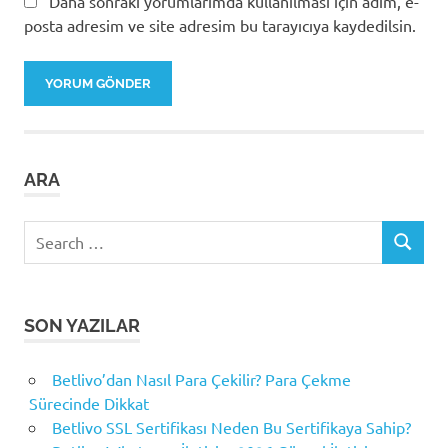
Daha sonraki yorumlarımda kullanılması için adım, e-
posta adresim ve site adresim bu tarayıcıya kaydedilsin.
ARA
Search
SEARCH
for:
SON YAZILAR
Betlivo’dan Nasıl Para Çekilir? Para Çekme
Sürecinde Dikkat
Betlivo SSL Sertifikası Neden Bu Sertifikaya Sahip?