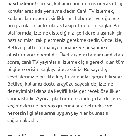
nasıl izlenir?
sorusu, kullanıcıların en çok merak ettiği
konular arasında yer almaktadır. Canlı TV izlemek,
kullanıcıların spor etkinliklerini, haberleri ve eğlence
programlarını anlık olarak takip etmelerini sağlar. Bu
platformda, izlemek istediğiniz içeriklere ulaşmak için
bazı adımları takip etmeniz gerekmektedir. Öncelikle,
Betlivo platformuna üye olmanız ve hesabınızı
oluşturmanız önemlidir. Üyelik işlemi tamamlandıktan
sonra, canlı TV yayınlarını izlemek için gerekli olan tüm
bilgilere erişim sağlayabileceksiniz. Bu sayede,
sevdiklerinizle birlikte keyifli zamanlar geçirebilirsiniz.
Betlivo, kullanıcı dostu arayüzü sayesinde, izleme
deneyiminizi daha da keyifli hale getirecek özellikler
sunmaktadır. Ayrıca, platformun sunduğu farklı içerik
seçenekleri ile her yaş grubuna hitap etmekte ve
herkesin ilgi alanlarına uygun yayınlar bulmasını
sağlamaktadır.