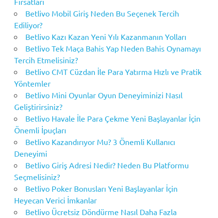
Fırsatları
Betlivo Mobil Giriş Neden Bu Seçenek Tercih
Ediliyor?
Betlivo Kazı Kazan Yeni Yılı Kazanmanın Yolları
Betlivo Tek Maça Bahis Yap Neden Bahis Oynamayı
Tercih Etmelisiniz?
Betlivo CMT Cüzdan İle Para Yatırma Hızlı ve Pratik
Yöntemler
Betlivo Mini Oyunlar Oyun Deneyiminizi Nasıl
Geliştirirsiniz?
Betlivo Havale İle Para Çekme Yeni Başlayanlar İçin
Önemli İpuçları
Betlivo Kazandırıyor Mu? 3 Önemli Kullanıcı
Deneyimi
Betlivo Giriş Adresi Nedir? Neden Bu Platformu
Seçmelisiniz?
Betlivo Poker Bonusları Yeni Başlayanlar İçin
Heyecan Verici İmkanlar
Betlivo Ücretsiz Döndürme Nasıl Daha Fazla