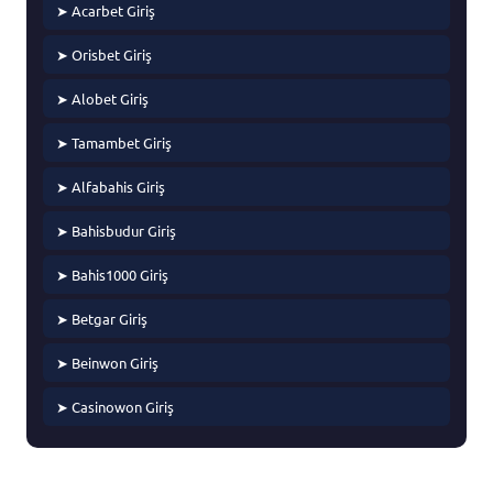
➤ Acarbet Giriş
➤ Orisbet Giriş
➤ Alobet Giriş
➤ Tamambet Giriş
➤ Alfabahis Giriş
➤ Bahisbudur Giriş
➤ Bahis1000 Giriş
➤ Betgar Giriş
➤ Beinwon Giriş
➤ Casinowon Giriş