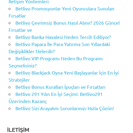
İletişim Yöntemleri
Betlivo Promosyonlar Yeni Oyunculara Sunulan
Fırsatlar
Betlivo Çevrimsiz Bonus Nasıl Alınır? 2026 Güncel
Fırsatlar ve
Betlivo Banka Havalesi Neden Tercih Ediliyor?
Betlivo Papara İle Para Yatırma Son Yıllardaki
Değişiklikler Nelerdir?
Betlivo VIP Programı Neden Bu Programı
Seçmelisiniz?
Betlivo Blackjack Oyna Yeni Başlayanlar İçin En İyi
Stratejiler
Betlivo Bonus Kuralları İpuçları ve Fırsatları
Betlivo 291 Yılın En İyi Seçimi: Betlivo291
Üzerinden Kazanç
Betlivo Sizi Arayalım Sorunlarınızı Hızla Çözün!
İLETIŞIM