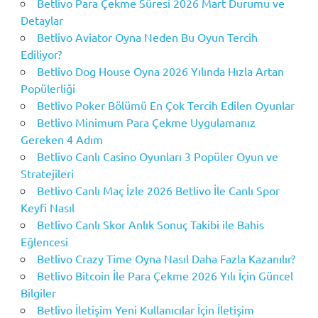
Betlivo Para Çekme Süresi 2026 Mart Durumu ve
Detaylar
Betlivo Aviator Oyna Neden Bu Oyun Tercih
Ediliyor?
Betlivo Dog House Oyna 2026 Yılında Hızla Artan
Popülerliği
Betlivo Poker Bölümü En Çok Tercih Edilen Oyunlar
Betlivo Minimum Para Çekme Uygulamanız
Gereken 4 Adım
Betlivo Canlı Casino Oyunları 3 Popüler Oyun ve
Stratejileri
Betlivo Canlı Maç İzle 2026 Betlivo İle Canlı Spor
Keyfi Nasıl
Betlivo Canlı Skor Anlık Sonuç Takibi ile Bahis
Eğlencesi
Betlivo Crazy Time Oyna Nasıl Daha Fazla Kazanılır?
Betlivo Bitcoin İle Para Çekme 2026 Yılı İçin Güncel
Bilgiler
Betlivo İletişim Yeni Kullanıcılar İçin İletişim