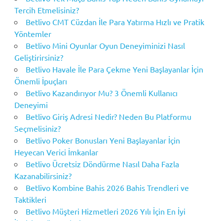
Tercih Etmelisiniz?
Betlivo CMT Cüzdan İle Para Yatırma Hızlı ve Pratik
Yöntemler
Betlivo Mini Oyunlar Oyun Deneyiminizi Nasıl
Geliştirirsiniz?
Betlivo Havale İle Para Çekme Yeni Başlayanlar İçin
Önemli İpuçları
Betlivo Kazandırıyor Mu? 3 Önemli Kullanıcı
Deneyimi
Betlivo Giriş Adresi Nedir? Neden Bu Platformu
Seçmelisiniz?
Betlivo Poker Bonusları Yeni Başlayanlar İçin
Heyecan Verici İmkanlar
Betlivo Ücretsiz Döndürme Nasıl Daha Fazla
Kazanabilirsiniz?
Betlivo Kombine Bahis 2026 Bahis Trendleri ve
Taktikleri
Betlivo Müşteri Hizmetleri 2026 Yılı İçin En İyi