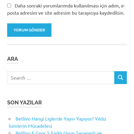
Daha sonraki yorumlarımda kullanılması için adım, e-
posta adresim ve site adresim bu tarayıcıya kaydedilsin.
ARA
Search
SEARCH
for:
SON YAZILAR
Betlivo Hangi Liglerde Yayın Yapıyor? Yıldız
İsimlerin Mücadelesi
Betlivo E-Spor 5 Farklı Oyun Seçeneği ve