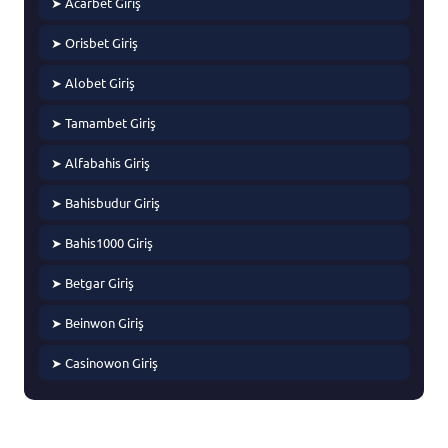
➤ Acarbet Giriş
➤ Orisbet Giriş
➤ Alobet Giriş
➤ Tamambet Giriş
➤ Alfabahis Giriş
➤ Bahisbudur Giriş
➤ Bahis1000 Giriş
➤ Betgar Giriş
➤ Beinwon Giriş
➤ Casinowon Giriş