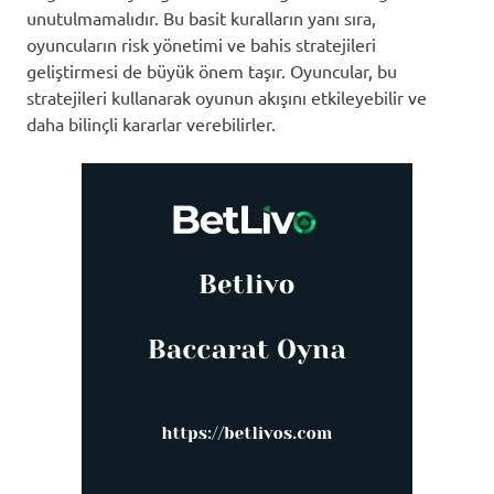
unutulmamalıdır. Bu basit kuralların yanı sıra,
oyuncuların risk yönetimi ve bahis stratejileri
geliştirmesi de büyük önem taşır. Oyuncular, bu
stratejileri kullanarak oyunun akışını etkileyebilir ve
daha bilinçli kararlar verebilirler.