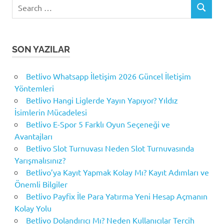
Search
SEARCH
for:
SON YAZILAR
Betlivo Whatsapp İletişim 2026 Güncel İletişim
Yöntemleri
Betlivo Hangi Liglerde Yayın Yapıyor? Yıldız
İsimlerin Mücadelesi
Betlivo E-Spor 5 Farklı Oyun Seçeneği ve
Avantajları
Betlivo Slot Turnuvası Neden Slot Turnuvasında
Yarışmalısınız?
Betlivo’ya Kayıt Yapmak Kolay Mı? Kayıt Adımları ve
Önemli Bilgiler
Betlivo Payfix İle Para Yatırma Yeni Hesap Açmanın
Kolay Yolu
Betlivo Dolandırıcı Mı? Neden Kullanıcılar Tercih