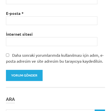
E-posta
*
İnternet sitesi
Daha sonraki yorumlarımda kullanılması için adım, e-
posta adresim ve site adresim bu tarayıcıya kaydedilsin.
ARA