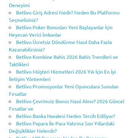
Deneyimi
Betlivo Giriş Adresi Nedir? Neden Bu Platformu
Seçmelisiniz?
Betlivo Poker Bonusları Yeni Başlayanlar İçin
Heyecan Verici İmkanlar
Betlivo Ücretsiz Döndürme Nasıl Daha Fazla
Kazanabilirsiniz?
Betlivo Kombine Bahis 2026 Bahis Trendleri ve
Taktikleri
Betlivo Müşteri Hizmetleri 2026 Yılı İçin En İyi
İletişim Yöntemleri
Betlivo Promosyonlar Yeni Oyunculara Sunulan
Fırsatlar
Betlivo Çevrimsiz Bonus Nasıl Alınır? 2026 Güncel
Fırsatlar ve
Betlivo Banka Havalesi Neden Tercih Ediliyor?
Betlivo Papara İle Para Yatırma Son Yıllardaki
Değişiklikler Nelerdir?
Betlivo VIP Programı Neden Bu Programı