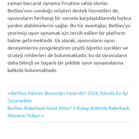
zaman baccarat oynama fırsatına sahip olurlar.
Betlivo’nun sunduğu müşteri destek hizmetleri de,
oyuncuların herhangi bir sorunla karşılaştıklarında hızlıca
yardım alabilmelerini sağlar. Bu tür avantajlar, Betlivo’yu
çevrimiçi oyun oynamak için tercih edilen bir platform
haline getirmektedir. Ek olarak, oyuncuların oyun
deneyimlerini zenginleştiren çeşitli öğretici içerikler ve
strateji rehberleri de bulunmaktadır, bu da oyuncuların
daha bilinçli ve başarılı bir şekilde oyun oynamalarına
katkıda bulunmaktadır.
Baccarat
Previous
Yazı
Betlivo Yatırım Bonusları Nelerdir? 2026 Yılında En İyi
Stratejileri
Post:
Seçenekler
gezinmesi
Betlivo
Next
Betlivo Rakeback Nasıl Alınır? 3 Kolay Adımda Rakeback
Oyunları
Post:
Almanın Yolları
Çevrimiçi
Casino