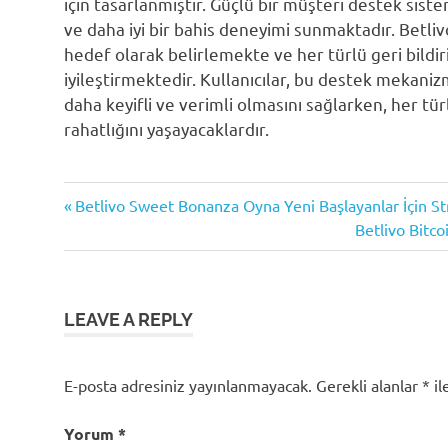
için tasarlanmıştır. Güçlü bir müşteri destek sist
ve daha iyi bir bahis deneyimi sunmaktadır. Betli
hedef olarak belirlemekte ve her türlü geri bildir
iyileştirmektedir. Kullanıcılar, bu destek mekani
daha keyifli ve verimli olmasını sağlarken, her tü
rahatlığını yaşayacaklardır.
Betlivo
Previous
Yazı
Betlivo Sweet Bonanza Oyna Yeni Başlayanlar İçin Str
Destek
Post:
Next
Betlivo Bitco
gezinmesi
Müşteri
Post:
Hizmetleri
Online
Bahis
LEAVE A REPLY
E-posta adresiniz yayınlanmayacak.
Gerekli alanlar
*
il
Yorum
*