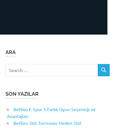
ARA
Search
SEARCH
for:
SON YAZILAR
Betlivo E-Spor 5 Farklı Oyun Seçeneği ve
Avantajları
Betlivo Slot Turnuvası Neden Slot