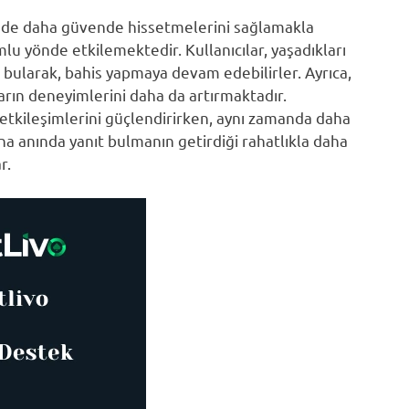
inde daha güvende hissetmelerini sağlamakla
u yönde etkilemektedir. Kullanıcılar, yaşadıkları
ı bularak, bahis yapmaya devam edebilirler. Ayrıca,
arın deneyimlerini daha da artırmaktadır.
 etkileşimlerini güçlendirirken, aynı zamanda daha
arına anında yanıt bulmanın getirdiği rahatlıkla daha
r.