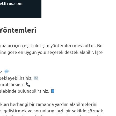
 Yöntemleri
aları için çeşitli iletişim yöntemleri mevcuttur. Bu
ine göre en uygun yolu seçerek destek alabilir. İşte
iz.
 bekleyebilirsiniz.
urabilirsiniz.
alebinde bulunabilirsiniz.
dukları herhangi bir zamanda yardım alabilmelerini
ni geliştirmek ve sorunlarını hızlı bir şekilde çözmek