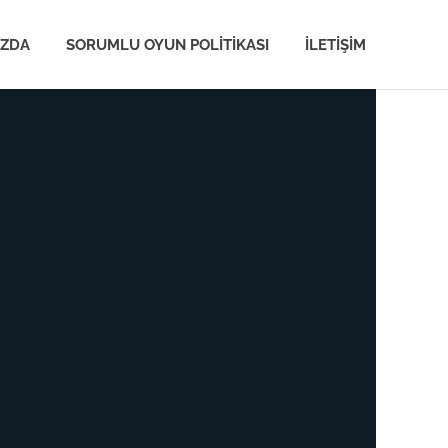
IZDA
SORUMLU OYUN POLITIKASI
İLETIŞIM