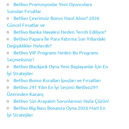
Betlivo Promosyonlar Yeni Oyunculara
Sunulan Fırsatlar
Betlivo Çevrimsiz Bonus Nasıl Alınır? 2026
Güncel Fırsatlar ve
Betlivo Banka Havalesi Neden Tercih Ediliyor?
Betlivo Papara İle Para Yatırma Son Yıllardaki
Değişiklikler Nelerdir?
Betlivo VIP Programı Neden Bu Programı
Seçmelisiniz?
Betlivo Blackjack Oyna Yeni Başlayanlar İçin En
İyi Stratejiler
Betlivo Bonus Kuralları İpuçları ve Fırsatları
Betlivo 291 Yılın En İyi Seçimi: Betlivo291
Üzerinden Kazanç
Betlivo Sizi Arayalım Sorunlarınızı Hızla Çözün!
Betlivo Big Bass Bonanza Oyna 2026 Mart En
İyi Stratejiler