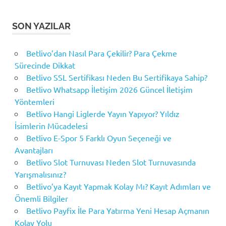
SON YAZILAR
Betlivo’dan Nasıl Para Çekilir? Para Çekme
Sürecinde Dikkat
Betlivo SSL Sertifikası Neden Bu Sertifikaya Sahip?
Betlivo Whatsapp İletişim 2026 Güncel İletişim
Yöntemleri
Betlivo Hangi Liglerde Yayın Yapıyor? Yıldız
İsimlerin Mücadelesi
Betlivo E-Spor 5 Farklı Oyun Seçeneği ve
Avantajları
Betlivo Slot Turnuvası Neden Slot Turnuvasında
Yarışmalısınız?
Betlivo’ya Kayıt Yapmak Kolay Mı? Kayıt Adımları ve
Önemli Bilgiler
Betlivo Payfix İle Para Yatırma Yeni Hesap Açmanın
Kolay Yolu