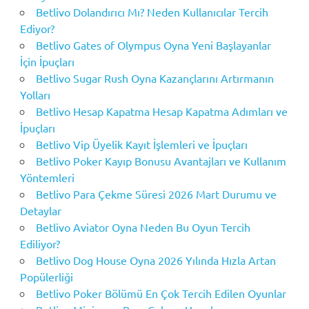
Betlivo Dolandırıcı Mı? Neden Kullanıcılar Tercih
Ediyor?
Betlivo Gates of Olympus Oyna Yeni Başlayanlar
İçin İpuçları
Betlivo Sugar Rush Oyna Kazançlarını Artırmanın
Yolları
Betlivo Hesap Kapatma Hesap Kapatma Adımları ve
İpuçları
Betlivo Vip Üyelik Kayıt İşlemleri ve İpuçları
Betlivo Poker Kayıp Bonusu Avantajları ve Kullanım
Yöntemleri
Betlivo Para Çekme Süresi 2026 Mart Durumu ve
Detaylar
Betlivo Aviator Oyna Neden Bu Oyun Tercih
Ediliyor?
Betlivo Dog House Oyna 2026 Yılında Hızla Artan
Popülerliği
Betlivo Poker Bölümü En Çok Tercih Edilen Oyunlar