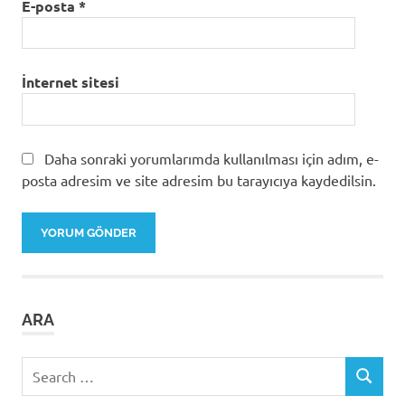
E-posta
*
İnternet sitesi
Daha sonraki yorumlarımda kullanılması için adım, e-
posta adresim ve site adresim bu tarayıcıya kaydedilsin.
ARA
Search
SEARCH
for: