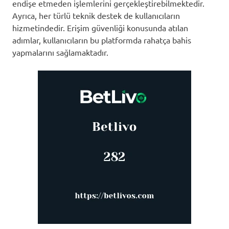
endişe etmeden işlemlerini gerçekleştirebilmektedir.
Ayrıca, her türlü teknik destek de kullanıcıların
hizmetindedir. Erişim güvenliği konusunda atılan
adımlar, kullanıcıların bu platformda rahatça bahis
yapmalarını sağlamaktadır.