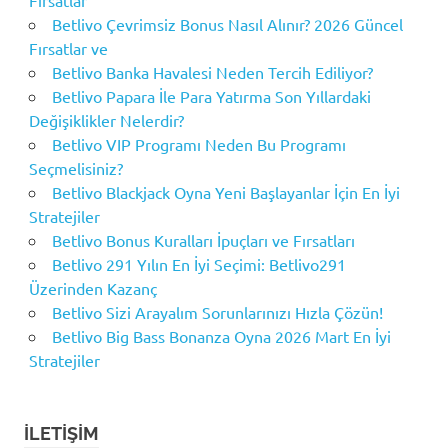
Fırsatlar
Betlivo Çevrimsiz Bonus Nasıl Alınır? 2026 Güncel
Fırsatlar ve
Betlivo Banka Havalesi Neden Tercih Ediliyor?
Betlivo Papara İle Para Yatırma Son Yıllardaki
Değişiklikler Nelerdir?
Betlivo VIP Programı Neden Bu Programı
Seçmelisiniz?
Betlivo Blackjack Oyna Yeni Başlayanlar İçin En İyi
Stratejiler
Betlivo Bonus Kuralları İpuçları ve Fırsatları
Betlivo 291 Yılın En İyi Seçimi: Betlivo291
Üzerinden Kazanç
Betlivo Sizi Arayalım Sorunlarınızı Hızla Çözün!
Betlivo Big Bass Bonanza Oyna 2026 Mart En İyi
Stratejiler
İLETIŞIM