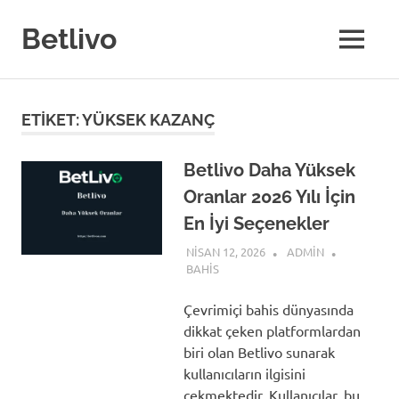
Skip
to
Betlivo
MENU
content
ETIKET:
YÜKSEK KAZANÇ
Betlivo Daha Yüksek
Oranlar 2026 Yılı İçin
En İyi Seçenekler
NISAN 12, 2026
ADMIN
BAHIS
Çevrimiçi bahis dünyasında
dikkat çeken platformlardan
biri olan Betlivo sunarak
kullanıcıların ilgisini
çekmektedir. Kullanıcılar, bu