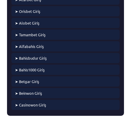
➤ Orisbet Giriş
➤ Alobet Giriş
➤ Tamambet Giriş
➤ Alfabahis Giriş
➤ Bahisbudur Giriş
➤ Bahis1000 Giriş
➤ Betgar Giriş
➤ Beinwon Giriş
➤ Casinowon Giriş