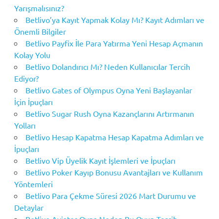
Yarışmalısınız?
Betlivo’ya Kayıt Yapmak Kolay Mı? Kayıt Adımları ve
Önemli Bilgiler
Betlivo Payfix İle Para Yatırma Yeni Hesap Açmanın
Kolay Yolu
Betlivo Dolandırıcı Mı? Neden Kullanıcılar Tercih
Ediyor?
Betlivo Gates of Olympus Oyna Yeni Başlayanlar
İçin İpuçları
Betlivo Sugar Rush Oyna Kazançlarını Artırmanın
Yolları
Betlivo Hesap Kapatma Hesap Kapatma Adımları ve
İpuçları
Betlivo Vip Üyelik Kayıt İşlemleri ve İpuçları
Betlivo Poker Kayıp Bonusu Avantajları ve Kullanım
Yöntemleri
Betlivo Para Çekme Süresi 2026 Mart Durumu ve
Detaylar