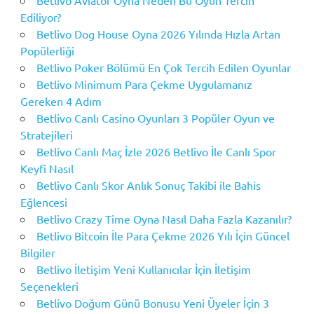
Betlivo Aviator Oyna Neden Bu Oyun Tercih
Ediliyor?
Betlivo Dog House Oyna 2026 Yılında Hızla Artan
Popülerliği
Betlivo Poker Bölümü En Çok Tercih Edilen Oyunlar
Betlivo Minimum Para Çekme Uygulamanız
Gereken 4 Adım
Betlivo Canlı Casino Oyunları 3 Popüler Oyun ve
Stratejileri
Betlivo Canlı Maç İzle 2026 Betlivo İle Canlı Spor
Keyfi Nasıl
Betlivo Canlı Skor Anlık Sonuç Takibi ile Bahis
Eğlencesi
Betlivo Crazy Time Oyna Nasıl Daha Fazla Kazanılır?
Betlivo Bitcoin İle Para Çekme 2026 Yılı İçin Güncel
Bilgiler
Betlivo İletişim Yeni Kullanıcılar İçin İletişim
Seçenekleri
Betlivo Doğum Günü Bonusu Yeni Üyeler İçin 3