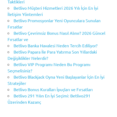
Taktikleri
Betlivo Müşteri Hizmetleri 2026 Yılı İçin En İyi
İletişim Yöntemleri
Betlivo Promosyonlar Yeni Oyunculara Sunulan
Fırsatlar
Betlivo Çevrimsiz Bonus Nasıl Alınır? 2026 Güncel
Fırsatlar ve
Betlivo Banka Havalesi Neden Tercih Ediliyor?
Betlivo Papara İle Para Yatırma Son Yıllardaki
Değişiklikler Nelerdir?
Betlivo VIP Programı Neden Bu Programı
Seçmelisiniz?
Betlivo Blackjack Oyna Yeni Başlayanlar İçin En İyi
Stratejiler
Betlivo Bonus Kuralları İpuçları ve Fırsatları
Betlivo 291 Yılın En İyi Seçimi: Betlivo291
Üzerinden Kazanç