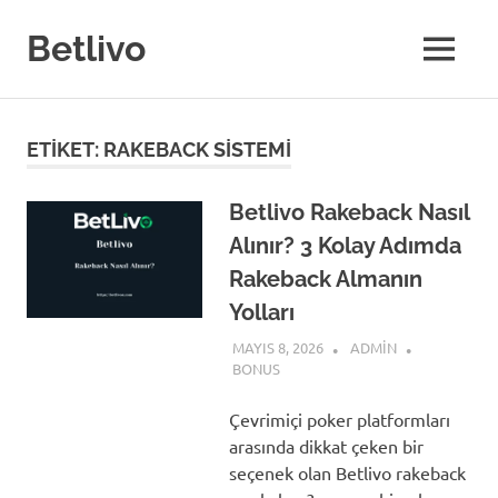
Skip
to
Betlivo
MENU
content
ETIKET:
RAKEBACK SISTEMI
Betlivo Rakeback Nasıl
Alınır? 3 Kolay Adımda
Rakeback Almanın
Yolları
MAYIS 8, 2026
ADMIN
BONUS
Çevrimiçi poker platformları
arasında dikkat çeken bir
seçenek olan Betlivo rakeback