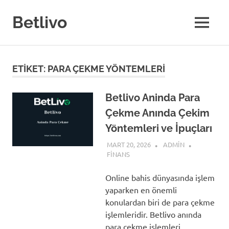
Skip
to
Betlivo
MENU
content
ETIKET:
PARA ÇEKME YÖNTEMLERI
Betlivo Aninda Para
Çekme Anında Çekim
Yöntemleri ve İpuçları
MART 20, 2026
ADMIN
FINANS
Online bahis dünyasında işlem
yaparken en önemli
konulardan biri de para çekme
işlemleridir. Betlivo anında
para çekme işlemleri,