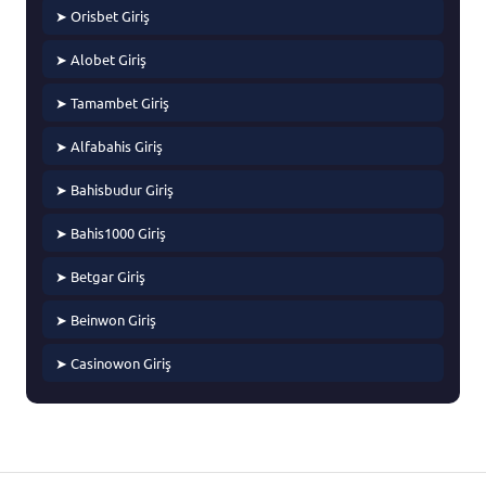
➤ Orisbet Giriş
➤ Alobet Giriş
➤ Tamambet Giriş
➤ Alfabahis Giriş
➤ Bahisbudur Giriş
➤ Bahis1000 Giriş
➤ Betgar Giriş
➤ Beinwon Giriş
➤ Casinowon Giriş