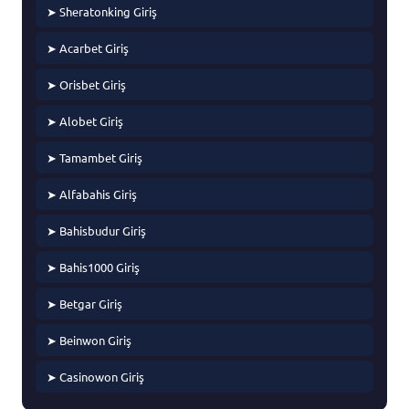
➤ Sheratonking Giriş
➤ Acarbet Giriş
➤ Orisbet Giriş
➤ Alobet Giriş
➤ Tamambet Giriş
➤ Alfabahis Giriş
➤ Bahisbudur Giriş
➤ Bahis1000 Giriş
➤ Betgar Giriş
➤ Beinwon Giriş
➤ Casinowon Giriş