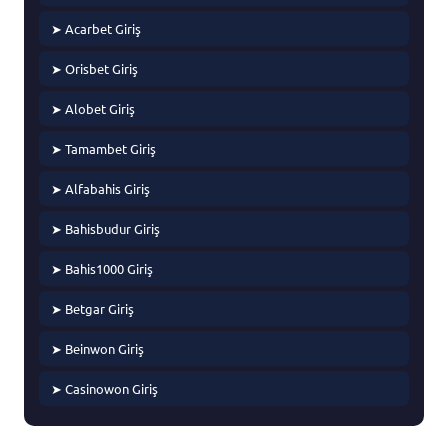
➤ Acarbet Giriş
➤ Orisbet Giriş
➤ Alobet Giriş
➤ Tamambet Giriş
➤ Alfabahis Giriş
➤ Bahisbudur Giriş
➤ Bahis1000 Giriş
➤ Betgar Giriş
➤ Beinwon Giriş
➤ Casinowon Giriş