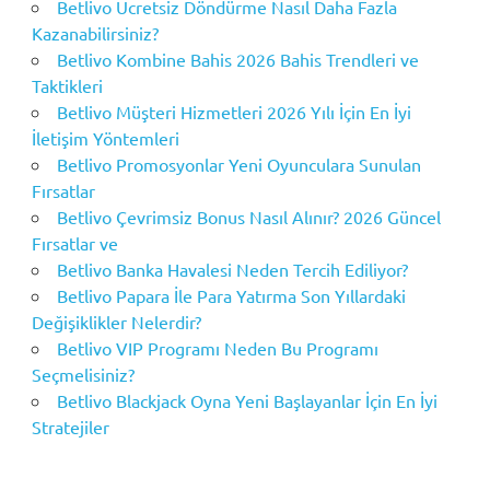
Betlivo Ücretsiz Döndürme Nasıl Daha Fazla
Kazanabilirsiniz?
Betlivo Kombine Bahis 2026 Bahis Trendleri ve
Taktikleri
Betlivo Müşteri Hizmetleri 2026 Yılı İçin En İyi
İletişim Yöntemleri
Betlivo Promosyonlar Yeni Oyunculara Sunulan
Fırsatlar
Betlivo Çevrimsiz Bonus Nasıl Alınır? 2026 Güncel
Fırsatlar ve
Betlivo Banka Havalesi Neden Tercih Ediliyor?
Betlivo Papara İle Para Yatırma Son Yıllardaki
Değişiklikler Nelerdir?
Betlivo VIP Programı Neden Bu Programı
Seçmelisiniz?
Betlivo Blackjack Oyna Yeni Başlayanlar İçin En İyi
Stratejiler