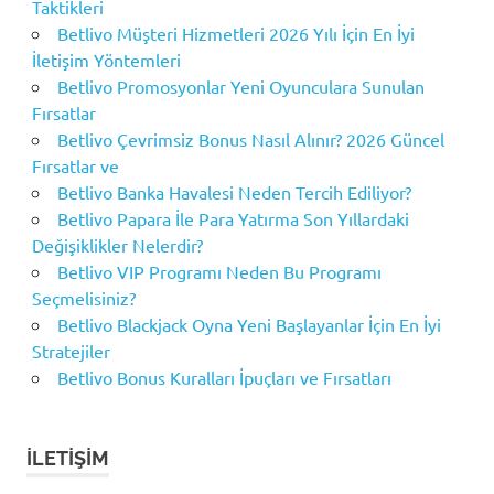
Taktikleri
Betlivo Müşteri Hizmetleri 2026 Yılı İçin En İyi
İletişim Yöntemleri
Betlivo Promosyonlar Yeni Oyunculara Sunulan
Fırsatlar
Betlivo Çevrimsiz Bonus Nasıl Alınır? 2026 Güncel
Fırsatlar ve
Betlivo Banka Havalesi Neden Tercih Ediliyor?
Betlivo Papara İle Para Yatırma Son Yıllardaki
Değişiklikler Nelerdir?
Betlivo VIP Programı Neden Bu Programı
Seçmelisiniz?
Betlivo Blackjack Oyna Yeni Başlayanlar İçin En İyi
Stratejiler
Betlivo Bonus Kuralları İpuçları ve Fırsatları
İLETIŞIM