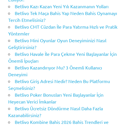
Betlivo Kazı Kazan Yeni Yılı Kazanmanın Yolları
Betlivo Tek Maça Bahis Yap Neden Bahis Oynamayı
Tercih Etmelisiniz?
Betlivo CMT Cüzdan İle Para Yatırma Hızlı ve Pratik
Yöntemler
Betlivo Mini Oyunlar Oyun Deneyiminizi Nasıl
Geliştirirsiniz?
Betlivo Havale İle Para Çekme Yeni Başlayanlar İçin
Önemli İpuçları
Betlivo Kazandırıyor Mu? 3 Önemli Kullanıcı
Deneyimi
Betlivo Giriş Adresi Nedir? Neden Bu Platformu
Seçmelisiniz?
Betlivo Poker Bonusları Yeni Başlayanlar İçin
Heyecan Verici İmkanlar
Betlivo Ücretsiz Döndürme Nasıl Daha Fazla
Kazanabilirsiniz?
Betlivo Kombine Bahis 2026 Bahis Trendleri ve