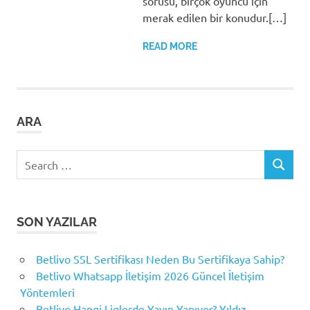
sorusu, birçok oyuncu için
merak edilen bir konudur.[…]
READ MORE
ARA
Search
SEARCH
for:
SON YAZILAR
Betlivo SSL Sertifikası Neden Bu Sertifikaya Sahip?
Betlivo Whatsapp İletişim 2026 Güncel İletişim
Yöntemleri
Betlivo Hangi Liglerde Yayın Yapıyor? Yıldız