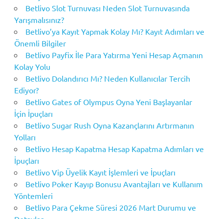
Betlivo Slot Turnuvası Neden Slot Turnuvasında
Yarışmalısınız?
Betlivo’ya Kayıt Yapmak Kolay Mı? Kayıt Adımları ve
Önemli Bilgiler
Betlivo Payfix İle Para Yatırma Yeni Hesap Açmanın
Kolay Yolu
Betlivo Dolandırıcı Mı? Neden Kullanıcılar Tercih
Ediyor?
Betlivo Gates of Olympus Oyna Yeni Başlayanlar
İçin İpuçları
Betlivo Sugar Rush Oyna Kazançlarını Artırmanın
Yolları
Betlivo Hesap Kapatma Hesap Kapatma Adımları ve
İpuçları
Betlivo Vip Üyelik Kayıt İşlemleri ve İpuçları
Betlivo Poker Kayıp Bonusu Avantajları ve Kullanım
Yöntemleri
Betlivo Para Çekme Süresi 2026 Mart Durumu ve