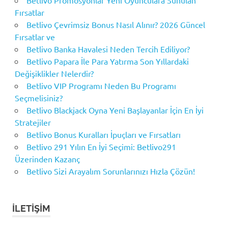
Betlivo Promosyonlar Yeni Oyunculara Sunulan
Fırsatlar
Betlivo Çevrimsiz Bonus Nasıl Alınır? 2026 Güncel
Fırsatlar ve
Betlivo Banka Havalesi Neden Tercih Ediliyor?
Betlivo Papara İle Para Yatırma Son Yıllardaki
Değişiklikler Nelerdir?
Betlivo VIP Programı Neden Bu Programı
Seçmelisiniz?
Betlivo Blackjack Oyna Yeni Başlayanlar İçin En İyi
Stratejiler
Betlivo Bonus Kuralları İpuçları ve Fırsatları
Betlivo 291 Yılın En İyi Seçimi: Betlivo291
Üzerinden Kazanç
Betlivo Sizi Arayalım Sorunlarınızı Hızla Çözün!
İLETIŞIM