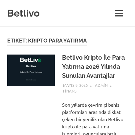
Skip
to
Betlivo
MENU
content
ETIKET:
KRIPTO PARA YATIRMA
Betlivo Kripto İle Para
Yatırma 2026 Yılında
Sunulan Avantajlar
MAYIS 9, 2026
ADMIN
FINANS
Son yıllarda çevrimiçi bahis
platformları arasında dikkat
çeken bir yenilik olan Betlivo
kripto ile para yatırma
işlemleri, oyunculara hızlı