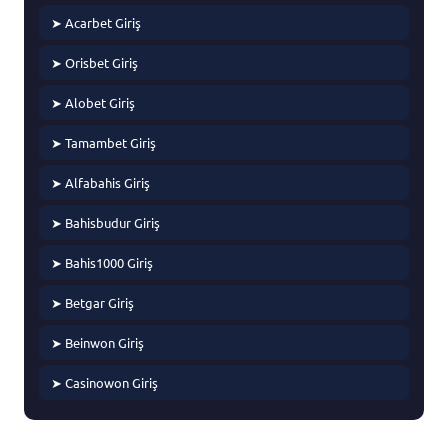
➤ Acarbet Giriş
➤ Orisbet Giriş
➤ Alobet Giriş
➤ Tamambet Giriş
➤ Alfabahis Giriş
➤ Bahisbudur Giriş
➤ Bahis1000 Giriş
➤ Betgar Giriş
➤ Beinwon Giriş
➤ Casinowon Giriş