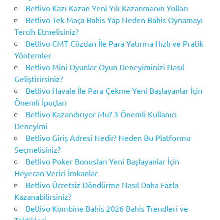
Betlivo Kazı Kazan Yeni Yılı Kazanmanın Yolları
Betlivo Tek Maça Bahis Yap Neden Bahis Oynamayı
Tercih Etmelisiniz?
Betlivo CMT Cüzdan İle Para Yatırma Hızlı ve Pratik
Yöntemler
Betlivo Mini Oyunlar Oyun Deneyiminizi Nasıl
Geliştirirsiniz?
Betlivo Havale İle Para Çekme Yeni Başlayanlar İçin
Önemli İpuçları
Betlivo Kazandırıyor Mu? 3 Önemli Kullanıcı
Deneyimi
Betlivo Giriş Adresi Nedir? Neden Bu Platformu
Seçmelisiniz?
Betlivo Poker Bonusları Yeni Başlayanlar İçin
Heyecan Verici İmkanlar
Betlivo Ücretsiz Döndürme Nasıl Daha Fazla
Kazanabilirsiniz?
Betlivo Kombine Bahis 2026 Bahis Trendleri ve