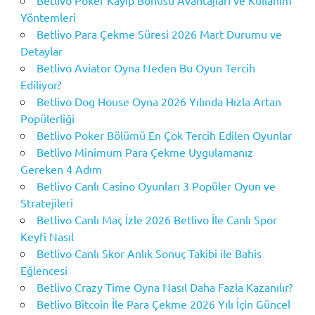
Betlivo Poker Kayıp Bonusu Avantajları ve Kullanım
Yöntemleri
Betlivo Para Çekme Süresi 2026 Mart Durumu ve
Detaylar
Betlivo Aviator Oyna Neden Bu Oyun Tercih
Ediliyor?
Betlivo Dog House Oyna 2026 Yılında Hızla Artan
Popülerliği
Betlivo Poker Bölümü En Çok Tercih Edilen Oyunlar
Betlivo Minimum Para Çekme Uygulamanız
Gereken 4 Adım
Betlivo Canlı Casino Oyunları 3 Popüler Oyun ve
Stratejileri
Betlivo Canlı Maç İzle 2026 Betlivo İle Canlı Spor
Keyfi Nasıl
Betlivo Canlı Skor Anlık Sonuç Takibi ile Bahis
Eğlencesi
Betlivo Crazy Time Oyna Nasıl Daha Fazla Kazanılır?
Betlivo Bitcoin İle Para Çekme 2026 Yılı İçin Güncel