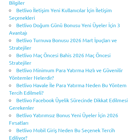
Bilgiler
Betlivo İletişim Yeni Kullanıcılar İçin İletişim
Seçenekleri
Betlivo Doğum Günü Bonusu Yeni Üyeler İçin 3
Avantajı
Betlivo Turnuva Bonusu 2026 Mart İpuçları ve
Stratejiler
Betlivo Maç Öncesi Bahis 2026 Maç Öncesi
Stratejiler
Betlivo Minimum Para Yatırma Hızlı ve Güvenilir
Yöntemler Nelerdir?
Betlivo Havale İle Para Yatırma Neden Bu Yöntem
Tercih Edilmeli?
Betlivo Facebook Üyelik Sürecinde Dikkat Edilmesi
Gerekenler
Betlivo Yatırımsız Bonus Yeni Üyeler İçin 2026
Fırsatları
Betlivo Mobil Giriş Neden Bu Seçenek Tercih
Ediliyor?