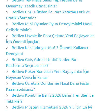
Oynamayı Tercih Etmelisiniz?
Betlivo CMT Cüzdan İle Para Yatırma Hızlı ve
Pratik Yöntemler
Betlivo Mini Oyunlar Oyun Deneyiminizi Nasıl
Geliştirirsiniz?
Betlivo Havale İle Para Çekme Yeni Başlayanlar
İçin Önemli İpuçları
Betlivo Kazandırıyor Mu? 3 Önemli Kullanıcı
Deneyimi
Betlivo Giriş Adresi Nedir? Neden Bu
Platformu Seçmelisiniz?
Betlivo Poker Bonusları Yeni Başlayanlar İçin
Heyecan Verici İmkanlar
Betlivo Ücretsiz Döndürme Nasıl Daha Fazla
Kazanabilirsiniz?
Betlivo Kombine Bahis 2026 Bahis Trendleri ve
Taktikleri
Betlivo Müşteri Hizmetleri 2026 Yılı İçin En İyi