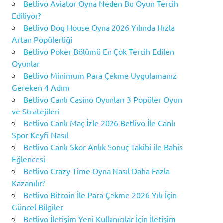
Betlivo Aviator Oyna Neden Bu Oyun Tercih
Ediliyor?
Betlivo Dog House Oyna 2026 Yılında Hızla
Artan Popülerliği
Betlivo Poker Bölümü En Çok Tercih Edilen
Oyunlar
Betlivo Minimum Para Çekme Uygulamanız
Gereken 4 Adım
Betlivo Canlı Casino Oyunları 3 Popüler Oyun
ve Stratejileri
Betlivo Canlı Maç İzle 2026 Betlivo İle Canlı
Spor Keyfi Nasıl
Betlivo Canlı Skor Anlık Sonuç Takibi ile Bahis
Eğlencesi
Betlivo Crazy Time Oyna Nasıl Daha Fazla
Kazanılır?
Betlivo Bitcoin İle Para Çekme 2026 Yılı İçin
Güncel Bilgiler
Betlivo İletişim Yeni Kullanıcılar İçin İletişim