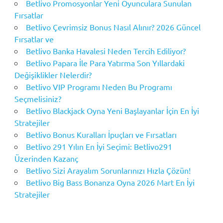
Betlivo Promosyonlar Yeni Oyunculara Sunulan
Fırsatlar
Betlivo Çevrimsiz Bonus Nasıl Alınır? 2026 Güncel
Fırsatlar ve
Betlivo Banka Havalesi Neden Tercih Ediliyor?
Betlivo Papara İle Para Yatırma Son Yıllardaki
Değişiklikler Nelerdir?
Betlivo VIP Programı Neden Bu Programı
Seçmelisiniz?
Betlivo Blackjack Oyna Yeni Başlayanlar İçin En İyi
Stratejiler
Betlivo Bonus Kuralları İpuçları ve Fırsatları
Betlivo 291 Yılın En İyi Seçimi: Betlivo291
Üzerinden Kazanç
Betlivo Sizi Arayalım Sorunlarınızı Hızla Çözün!
Betlivo Big Bass Bonanza Oyna 2026 Mart En İyi
Stratejiler