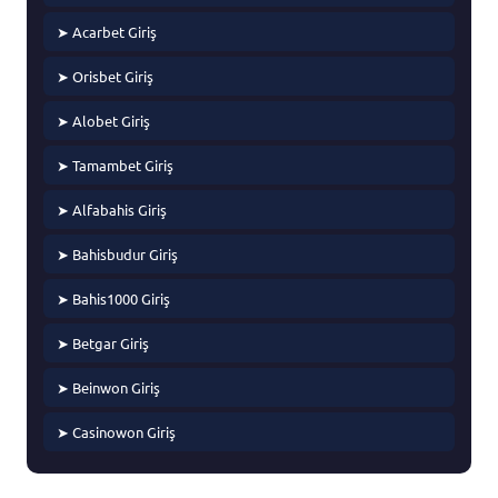
➤ Acarbet Giriş
➤ Orisbet Giriş
➤ Alobet Giriş
➤ Tamambet Giriş
➤ Alfabahis Giriş
➤ Bahisbudur Giriş
➤ Bahis1000 Giriş
➤ Betgar Giriş
➤ Beinwon Giriş
➤ Casinowon Giriş