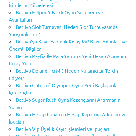
İsimlerin Mücadelesi
Betlivo E-Spor 5 Farklı Oyun Seçeneği ve
Avantajları
Betlivo Slot Turnuvası Neden Slot Turnuvasında
Yarışmalısınız?
Betlivo’ya Kayıt Yapmak Kolay Mı? Kayıt Adımları ve
Önemli Bilgiler
Betlivo Payfix İle Para Yatırma Yeni Hesap Açmanın
Kolay Yolu
Betlivo Dolandırıcı Mı? Neden Kullanıcılar Tercih
Ediyor?
Betlivo Gates of Olympus Oyna Yeni Başlayanlar
İçin İpuçları
Betlivo Sugar Rush Oyna Kazançlarını Artırmanın
Yolları
Betlivo Hesap Kapatma Hesap Kapatma Adımları ve
İpuçları
Betlivo Vip Üyelik Kayıt İşlemleri ve İpuçları