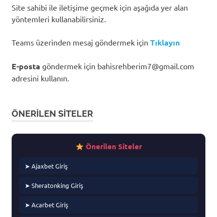
Site sahibi ile iletişime geçmek için aşağıda yer alan
yöntemleri kullanabilirsiniz.
Teams üzerinden mesaj göndermek için
Tıklayın
E-posta
göndermek için
bahisrehberim7@gmail.com
adresini kullanın.
ÖNERILEN SITELER
Önerilen Siteler
➤ Ajaxbet Giriş
➤ Sheratonking Giriş
➤ Acarbet Giriş