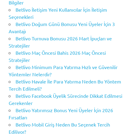
Bilgiler
Betlivo İletişim Yeni Kullanıcılar İçin İletişim
Seçenekleri
Betlivo Doğum Günü Bonusu Yeni Üyeler İçin 3
Avantajı
Betlivo Turnuva Bonusu 2026 Mart İpuçları ve
Stratejiler
Betlivo Maç Öncesi Bahis 2026 Maç Öncesi
Stratejiler
Betlivo Minimum Para Yatırma Hızlı ve Güvenilir
Yöntemler Nelerdir?
Betlivo Havale İle Para Yatırma Neden Bu Yöntem
Tercih Edilmeli?
Betlivo Facebook Üyelik Sürecinde Dikkat Edilmesi
Gerekenler
Betlivo Yatırımsız Bonus Yeni Üyeler İçin 2026
Fırsatları
Betlivo Mobil Giriş Neden Bu Seçenek Tercih
Ediliyor?