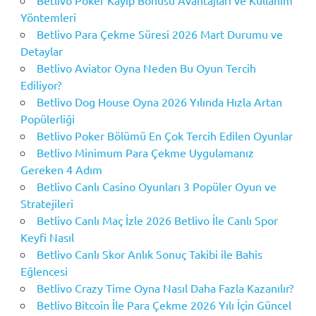
Betlivo Poker Kayıp Bonusu Avantajları ve Kullanım
Yöntemleri
Betlivo Para Çekme Süresi 2026 Mart Durumu ve
Detaylar
Betlivo Aviator Oyna Neden Bu Oyun Tercih
Ediliyor?
Betlivo Dog House Oyna 2026 Yılında Hızla Artan
Popülerliği
Betlivo Poker Bölümü En Çok Tercih Edilen Oyunlar
Betlivo Minimum Para Çekme Uygulamanız
Gereken 4 Adım
Betlivo Canlı Casino Oyunları 3 Popüler Oyun ve
Stratejileri
Betlivo Canlı Maç İzle 2026 Betlivo İle Canlı Spor
Keyfi Nasıl
Betlivo Canlı Skor Anlık Sonuç Takibi ile Bahis
Eğlencesi
Betlivo Crazy Time Oyna Nasıl Daha Fazla Kazanılır?
Betlivo Bitcoin İle Para Çekme 2026 Yılı İçin Güncel