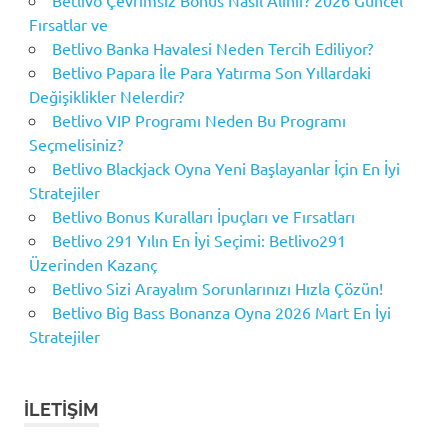
Betlivo Çevrimsiz Bonus Nasıl Alınır? 2026 Güncel
Fırsatlar ve
Betlivo Banka Havalesi Neden Tercih Ediliyor?
Betlivo Papara İle Para Yatırma Son Yıllardaki
Değişiklikler Nelerdir?
Betlivo VIP Programı Neden Bu Programı
Seçmelisiniz?
Betlivo Blackjack Oyna Yeni Başlayanlar İçin En İyi
Stratejiler
Betlivo Bonus Kuralları İpuçları ve Fırsatları
Betlivo 291 Yılın En İyi Seçimi: Betlivo291
Üzerinden Kazanç
Betlivo Sizi Arayalım Sorunlarınızı Hızla Çözün!
Betlivo Big Bass Bonanza Oyna 2026 Mart En İyi
Stratejiler
İLETIŞIM