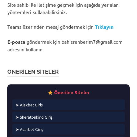
Site sahibi ile iletişime geçmek için aşağıda yer alan
yöntemleri kullanabilirsiniz.
Teams üzerinden mesaj göndermek için
Tıklayın
E-posta
göndermek için
bahisrehberim7@gmail.com
adresini kullanın.
ÖNERILEN SITELER
Önerilen Siteler
➤ Ajaxbet Giriş
➤ Sheratonking Giriş
➤ Acarbet Giriş