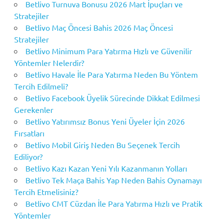
Betlivo Turnuva Bonusu 2026 Mart İpuçları ve
Stratejiler
Betlivo Maç Öncesi Bahis 2026 Maç Öncesi
Stratejiler
Betlivo Minimum Para Yatırma Hızlı ve Güvenilir
Yöntemler Nelerdir?
Betlivo Havale İle Para Yatırma Neden Bu Yöntem
Tercih Edilmeli?
Betlivo Facebook Üyelik Sürecinde Dikkat Edilmesi
Gerekenler
Betlivo Yatırımsız Bonus Yeni Üyeler İçin 2026
Fırsatları
Betlivo Mobil Giriş Neden Bu Seçenek Tercih
Ediliyor?
Betlivo Kazı Kazan Yeni Yılı Kazanmanın Yolları
Betlivo Tek Maça Bahis Yap Neden Bahis Oynamayı
Tercih Etmelisiniz?
Betlivo CMT Cüzdan İle Para Yatırma Hızlı ve Pratik
Yöntemler