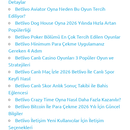
Detaylar
Betlivo Aviator Oyna Neden Bu Oyun Tercih
Ediliyor?
Betlivo Dog House Oyna 2026 Yılında Hızla Artan
Popülerliği
Betlivo Poker Bölümü En Çok Tercih Edilen Oyunlar
Betlivo Minimum Para Çekme Uygulamanız
Gereken 4 Adım
Betlivo Canlı Casino Oyunları 3 Popüler Oyun ve
Stratejileri
Betlivo Canlı Maç İzle 2026 Betlivo İle Canlı Spor
Keyfi Nasıl
Betlivo Canlı Skor Anlık Sonuç Takibi ile Bahis
Eğlencesi
Betlivo Crazy Time Oyna Nasıl Daha Fazla Kazanılır?
Betlivo Bitcoin İle Para Çekme 2026 Yılı İçin Güncel
Bilgiler
Betlivo İletişim Yeni Kullanıcılar İçin İletişim
Seçenekleri