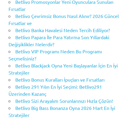
Betlivo Promosyonlar Yeni Oyunculara Sunulan
Fırsatlar
Betlivo Çevrimsiz Bonus Nasıl Alınır? 2026 Güncel
Fırsatlar ve
Betlivo Banka Havalesi Neden Tercih Ediliyor?
Betlivo Papara İle Para Yatırma Son Yıllardaki
Değişiklikler Nelerdir?
Betlivo VIP Programı Neden Bu Programı
Seçmelisiniz?
Betlivo Blackjack Oyna Yeni Başlayanlar İçin En İyi
Stratejiler
Betlivo Bonus Kuralları İpuçları ve Fırsatları
Betlivo 291 Yılın En İyi Seçimi: Betlivo291
Üzerinden Kazanç
Betlivo Sizi Arayalım Sorunlarınızı Hızla Çözün!
Betlivo Big Bass Bonanza Oyna 2026 Mart En İyi
Stratejiler