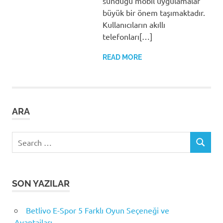
sunduğu mobil uygulamalar
büyük bir önem taşımaktadır.
Kullanıcıların akıllı
telefonları[…]
READ MORE
ARA
Search
SEARCH
for:
SON YAZILAR
Betlivo E-Spor 5 Farklı Oyun Seçeneği ve
Avantajları