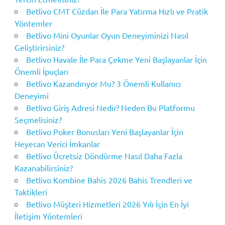
Betlivo CMT Cüzdan İle Para Yatırma Hızlı ve Pratik
Yöntemler
Betlivo Mini Oyunlar Oyun Deneyiminizi Nasıl
Geliştirirsiniz?
Betlivo Havale İle Para Çekme Yeni Başlayanlar İçin
Önemli İpuçları
Betlivo Kazandırıyor Mu? 3 Önemli Kullanıcı
Deneyimi
Betlivo Giriş Adresi Nedir? Neden Bu Platformu
Seçmelisiniz?
Betlivo Poker Bonusları Yeni Başlayanlar İçin
Heyecan Verici İmkanlar
Betlivo Ücretsiz Döndürme Nasıl Daha Fazla
Kazanabilirsiniz?
Betlivo Kombine Bahis 2026 Bahis Trendleri ve
Taktikleri
Betlivo Müşteri Hizmetleri 2026 Yılı İçin En İyi
İletişim Yöntemleri