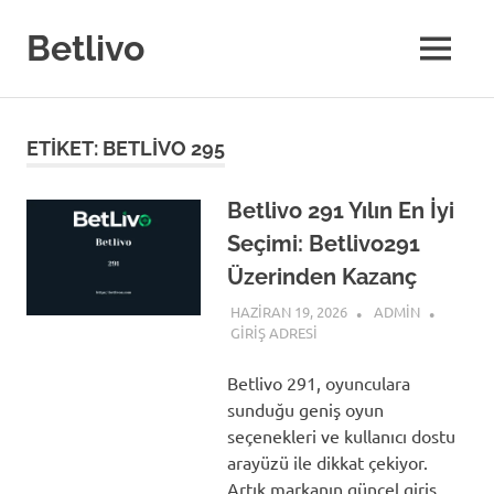
Skip
to
Betlivo
MENU
content
ETIKET:
BETLIVO 295
Betlivo 291 Yılın En İyi
Seçimi: Betlivo291
Üzerinden Kazanç
HAZIRAN 19, 2026
ADMIN
GIRIŞ ADRESI
Betlivo 291, oyunculara
sunduğu geniş oyun
seçenekleri ve kullanıcı dostu
arayüzü ile dikkat çekiyor.
Artık markanın güncel giriş