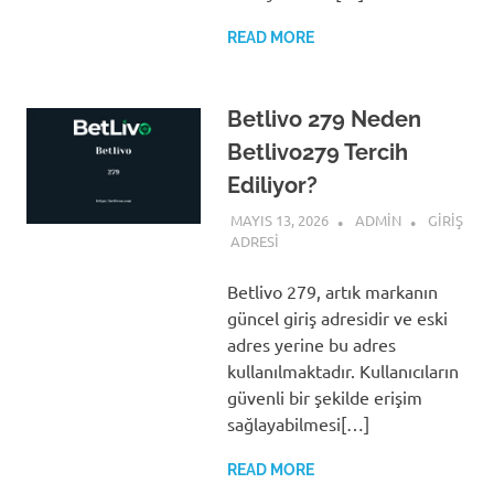
READ MORE
Betlivo 279 Neden
Betlivo279 Tercih
Ediliyor?
MAYIS 13, 2026
ADMIN
GIRIŞ
ADRESI
Betlivo 279, artık markanın
güncel giriş adresidir ve eski
adres yerine bu adres
kullanılmaktadır. Kullanıcıların
güvenli bir şekilde erişim
sağlayabilmesi[…]
READ MORE