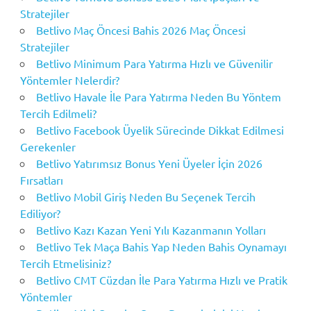
Stratejiler
Betlivo Maç Öncesi Bahis 2026 Maç Öncesi
Stratejiler
Betlivo Minimum Para Yatırma Hızlı ve Güvenilir
Yöntemler Nelerdir?
Betlivo Havale İle Para Yatırma Neden Bu Yöntem
Tercih Edilmeli?
Betlivo Facebook Üyelik Sürecinde Dikkat Edilmesi
Gerekenler
Betlivo Yatırımsız Bonus Yeni Üyeler İçin 2026
Fırsatları
Betlivo Mobil Giriş Neden Bu Seçenek Tercih
Ediliyor?
Betlivo Kazı Kazan Yeni Yılı Kazanmanın Yolları
Betlivo Tek Maça Bahis Yap Neden Bahis Oynamayı
Tercih Etmelisiniz?
Betlivo CMT Cüzdan İle Para Yatırma Hızlı ve Pratik
Yöntemler