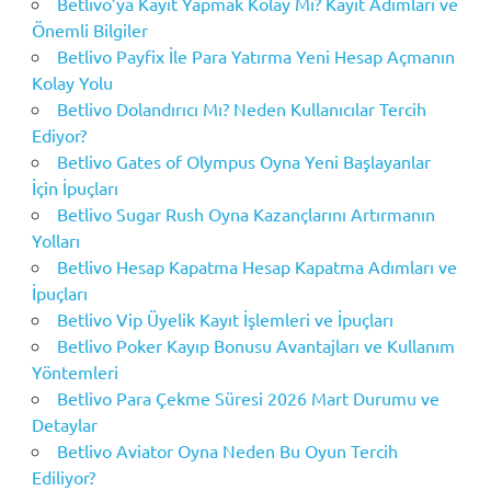
Betlivo’ya Kayıt Yapmak Kolay Mı? Kayıt Adımları ve
Önemli Bilgiler
Betlivo Payfix İle Para Yatırma Yeni Hesap Açmanın
Kolay Yolu
Betlivo Dolandırıcı Mı? Neden Kullanıcılar Tercih
Ediyor?
Betlivo Gates of Olympus Oyna Yeni Başlayanlar
İçin İpuçları
Betlivo Sugar Rush Oyna Kazançlarını Artırmanın
Yolları
Betlivo Hesap Kapatma Hesap Kapatma Adımları ve
İpuçları
Betlivo Vip Üyelik Kayıt İşlemleri ve İpuçları
Betlivo Poker Kayıp Bonusu Avantajları ve Kullanım
Yöntemleri
Betlivo Para Çekme Süresi 2026 Mart Durumu ve
Detaylar
Betlivo Aviator Oyna Neden Bu Oyun Tercih
Ediliyor?