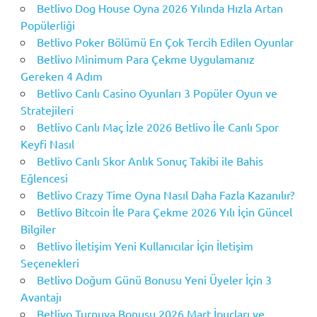
Betlivo Dog House Oyna 2026 Yılında Hızla Artan
Popülerliği
Betlivo Poker Bölümü En Çok Tercih Edilen Oyunlar
Betlivo Minimum Para Çekme Uygulamanız
Gereken 4 Adım
Betlivo Canlı Casino Oyunları 3 Popüler Oyun ve
Stratejileri
Betlivo Canlı Maç İzle 2026 Betlivo İle Canlı Spor
Keyfi Nasıl
Betlivo Canlı Skor Anlık Sonuç Takibi ile Bahis
Eğlencesi
Betlivo Crazy Time Oyna Nasıl Daha Fazla Kazanılır?
Betlivo Bitcoin İle Para Çekme 2026 Yılı İçin Güncel
Bilgiler
Betlivo İletişim Yeni Kullanıcılar İçin İletişim
Seçenekleri
Betlivo Doğum Günü Bonusu Yeni Üyeler İçin 3
Avantajı
Betlivo Turnuva Bonusu 2026 Mart İpuçları ve