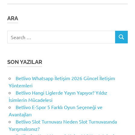
ARA
Search
SEARCH
for:
SON YAZILAR
Betlivo Whatsapp İletişim 2026 Güncel İletişim
Yöntemleri
Betlivo Hangi Liglerde Yayın Yapıyor? Yıldız
İsimlerin Mücadelesi
Betlivo E-Spor 5 Farklı Oyun Seçeneği ve
Avantajları
Betlivo Slot Turnuvası Neden Slot Turnuvasında
Yarışmalısınız?