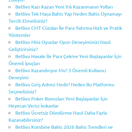
Betlivo Kazı Kazan Yeni Yılı Kazanmanın Yolları
Betlivo Tek Maça Bahis Yap Neden Bahis Oynamayı
Tercih Etmelisiniz?
Betlivo CMT Cüzdan İle Para Yatırma Hızlı ve Pratik
Yöntemler
Betlivo Mini Oyunlar Oyun Deneyiminizi Nasıl
Geliştirirsiniz?
Betlivo Havale İle Para Çekme Yeni Başlayanlar İçin
Önemli İpuçları
Betlivo Kazandırıyor Mu? 3 Önemli Kullanıcı
Deneyimi
Betlivo Giriş Adresi Nedir? Neden Bu Platformu
Seçmelisiniz?
Betlivo Poker Bonusları Yeni Başlayanlar İçin
Heyecan Verici İmkanlar
Betlivo Ücretsiz Döndürme Nasıl Daha Fazla
Kazanabilirsiniz?
Betlivo Kombine Bahis 2026 Bahis Trendleri ve