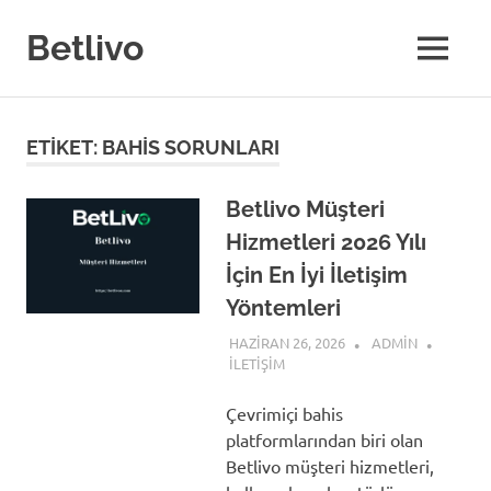
Skip
to
Betlivo
MENU
content
ETIKET:
BAHIS SORUNLARI
Betlivo Müşteri
Hizmetleri 2026 Yılı
İçin En İyi İletişim
Yöntemleri
HAZIRAN 26, 2026
ADMIN
İLETIŞIM
Çevrimiçi bahis
platformlarından biri olan
Betlivo müşteri hizmetleri,