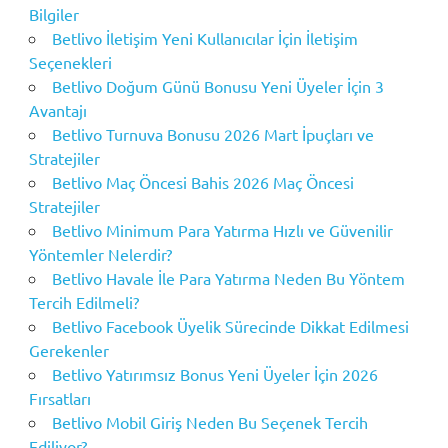
Bilgiler
Betlivo İletişim Yeni Kullanıcılar İçin İletişim
Seçenekleri
Betlivo Doğum Günü Bonusu Yeni Üyeler İçin 3
Avantajı
Betlivo Turnuva Bonusu 2026 Mart İpuçları ve
Stratejiler
Betlivo Maç Öncesi Bahis 2026 Maç Öncesi
Stratejiler
Betlivo Minimum Para Yatırma Hızlı ve Güvenilir
Yöntemler Nelerdir?
Betlivo Havale İle Para Yatırma Neden Bu Yöntem
Tercih Edilmeli?
Betlivo Facebook Üyelik Sürecinde Dikkat Edilmesi
Gerekenler
Betlivo Yatırımsız Bonus Yeni Üyeler İçin 2026
Fırsatları
Betlivo Mobil Giriş Neden Bu Seçenek Tercih
Ediliyor?