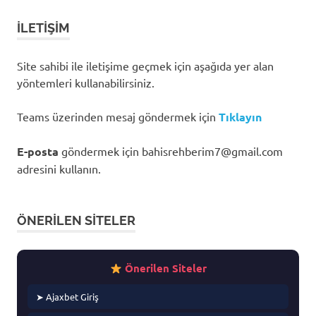
İLETIŞIM
Site sahibi ile iletişime geçmek için aşağıda yer alan
yöntemleri kullanabilirsiniz.
Teams üzerinden mesaj göndermek için
Tıklayın
E-posta
göndermek için
bahisrehberim7@gmail.com
adresini kullanın.
ÖNERILEN SITELER
Önerilen Siteler
➤ Ajaxbet Giriş