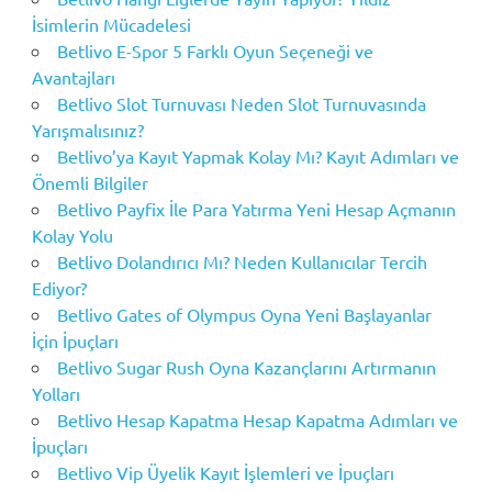
İsimlerin Mücadelesi
Betlivo E-Spor 5 Farklı Oyun Seçeneği ve
Avantajları
Betlivo Slot Turnuvası Neden Slot Turnuvasında
Yarışmalısınız?
Betlivo’ya Kayıt Yapmak Kolay Mı? Kayıt Adımları ve
Önemli Bilgiler
Betlivo Payfix İle Para Yatırma Yeni Hesap Açmanın
Kolay Yolu
Betlivo Dolandırıcı Mı? Neden Kullanıcılar Tercih
Ediyor?
Betlivo Gates of Olympus Oyna Yeni Başlayanlar
İçin İpuçları
Betlivo Sugar Rush Oyna Kazançlarını Artırmanın
Yolları
Betlivo Hesap Kapatma Hesap Kapatma Adımları ve
İpuçları
Betlivo Vip Üyelik Kayıt İşlemleri ve İpuçları