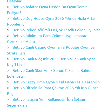
Detaylar
Betlivo Aviator Oyna Neden Bu Oyun Tercih
Ediliyor?
Betlivo Dog House Oyna 2026 Yılında Hızla Artan
Popülerliği
Betlivo Poker Bölümü En Çok Tercih Edilen Oyunlar
Betlivo Minimum Para Çekme Uygulamanız
Gereken 4 Adım
Betlivo Canlı Casino Oyunları 3 Popüler Oyun ve
Stratejileri
Betlivo Canlı Maç İzle 2026 Betlivo İle Canlı Spor
Keyfi Nasıl
Betlivo Canlı Skor Anlık Sonuç Takibi ile Bahis
Eğlencesi
Betlivo Crazy Time Oyna Nasıl Daha Fazla Kazanılır?
Betlivo Bitcoin İle Para Çekme 2026 Yılı İçin Güncel
Bilgiler
Betlivo İletişim Yeni Kullanıcılar İçin İletişim
Seçenekleri