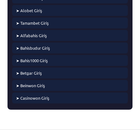
➤ Alobet Giriş
➤ Tamambet Giriş
➤ Alfabahis Giriş
➤ Bahisbudur Giriş
➤ Bahis1000 Giriş
➤ Betgar Giriş
➤ Beinwon Giriş
➤ Casinowon Giriş