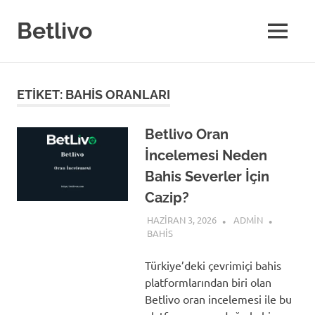
Skip
to
Betlivo
MENU
content
ETIKET:
BAHIS ORANLARI
Betlivo Oran
İncelemesi Neden
Bahis Severler İçin
Cazip?
HAZIRAN 3, 2026
ADMIN
BAHIS
Türkiye’deki çevrimiçi bahis
platformlarından biri olan
Betlivo oran incelemesi ile bu