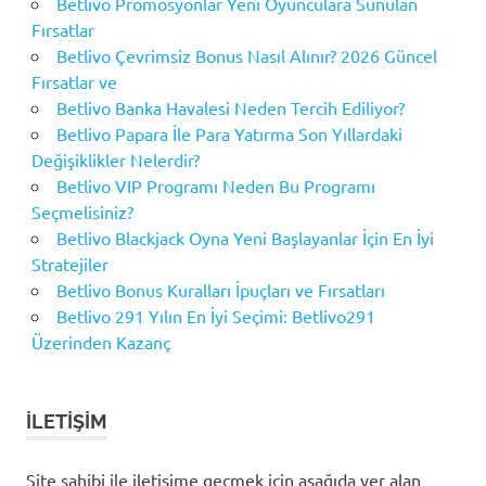
Betlivo Promosyonlar Yeni Oyunculara Sunulan
Fırsatlar
Betlivo Çevrimsiz Bonus Nasıl Alınır? 2026 Güncel
Fırsatlar ve
Betlivo Banka Havalesi Neden Tercih Ediliyor?
Betlivo Papara İle Para Yatırma Son Yıllardaki
Değişiklikler Nelerdir?
Betlivo VIP Programı Neden Bu Programı
Seçmelisiniz?
Betlivo Blackjack Oyna Yeni Başlayanlar İçin En İyi
Stratejiler
Betlivo Bonus Kuralları İpuçları ve Fırsatları
Betlivo 291 Yılın En İyi Seçimi: Betlivo291
Üzerinden Kazanç
İLETIŞIM
Site sahibi ile iletişime geçmek için aşağıda yer alan