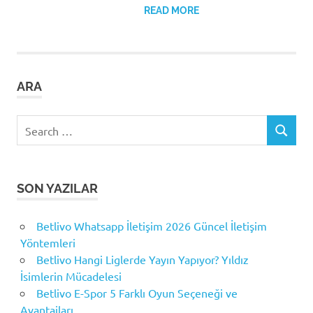
READ MORE
ARA
Search
SEARCH
for:
SON YAZILAR
Betlivo Whatsapp İletişim 2026 Güncel İletişim
Yöntemleri
Betlivo Hangi Liglerde Yayın Yapıyor? Yıldız
İsimlerin Mücadelesi
Betlivo E-Spor 5 Farklı Oyun Seçeneği ve
Avantajları