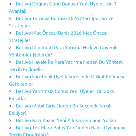
Betlivo Doğum Günü Bonusu Yeni Üyeler İçin 3
Avantajı
Betlivo Turnuva Bonusu 2026 Mart İpuçları ve
Stratejiler
Betlivo Maç Öncesi Bahis 2026 Maç Öncesi
Stratejiler
Betlivo Minimum Para Yatırma Hızlı ve Güvenilir
Yöntemler Nelerdir?
Betlivo Havale İle Para Yatırma Neden Bu Yöntem
Tercih Edilmeli?
Betlivo Facebook Üyelik Sürecinde Dikkat Edilmesi
Gerekenler
Betlivo Yatırımsız Bonus Yeni Üyeler İçin 2026
Fırsatları
Betlivo Mobil Giriş Neden Bu Seçenek Tercih
Ediliyor?
Betlivo Kazı Kazan Yeni Yılı Kazanmanın Yolları
Betlivo Tek Maça Bahis Yap Neden Bahis Oynamayı
Tercih Etmelisiniz?