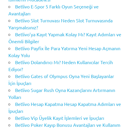
Betlivo E-Spor 5 Farklı Oyun Seçeneği ve
Avantajları
Betlivo Slot Turnuvası Neden Slot Turnuvasında
Yarışmalısınız?
Betlivo’ya Kayıt Yapmak Kolay Mı? Kayıt Adımları ve
Önemli Bilgiler
Betlivo Payfix İle Para Yatırma Yeni Hesap Açmanın
Kolay Yolu
Betlivo Dolandırıcı Mı? Neden Kullanıcılar Tercih
Ediyor?
Betlivo Gates of Olympus Oyna Yeni Başlayanlar
İçin İpuçları
Betlivo Sugar Rush Oyna Kazançlarını Artırmanın
Yolları
Betlivo Hesap Kapatma Hesap Kapatma Adımları ve
İpuçları
Betlivo Vip Üyelik Kayıt İşlemleri ve İpuçları
Betlivo Poker Kayıp Bonusu Avantajları ve Kullanım