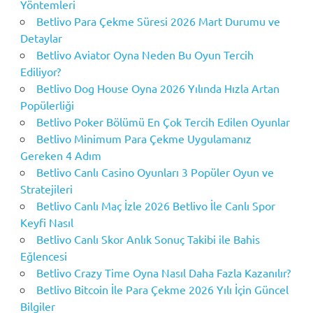
Yöntemleri
Betlivo Para Çekme Süresi 2026 Mart Durumu ve
Detaylar
Betlivo Aviator Oyna Neden Bu Oyun Tercih
Ediliyor?
Betlivo Dog House Oyna 2026 Yılında Hızla Artan
Popülerliği
Betlivo Poker Bölümü En Çok Tercih Edilen Oyunlar
Betlivo Minimum Para Çekme Uygulamanız
Gereken 4 Adım
Betlivo Canlı Casino Oyunları 3 Popüler Oyun ve
Stratejileri
Betlivo Canlı Maç İzle 2026 Betlivo İle Canlı Spor
Keyfi Nasıl
Betlivo Canlı Skor Anlık Sonuç Takibi ile Bahis
Eğlencesi
Betlivo Crazy Time Oyna Nasıl Daha Fazla Kazanılır?
Betlivo Bitcoin İle Para Çekme 2026 Yılı İçin Güncel
Bilgiler